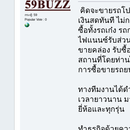
คิดจะขายรถโปรด
กระทู้: 59
เงินสดทันที ไม่
Popular Vote : 0
ซื้อทั้งรถเก๋ง รถ
ไฟแนนซ์รับส่วน
ขายคล่อง รับซื
สถานที่โดยท่านไ
การซื้อขายรถยน
ทางทีมงานได้ดำ
เวลายาวนาน มา
ยี่ห้อและทุกรุ่น
ทำธุรกิจด้วยควา