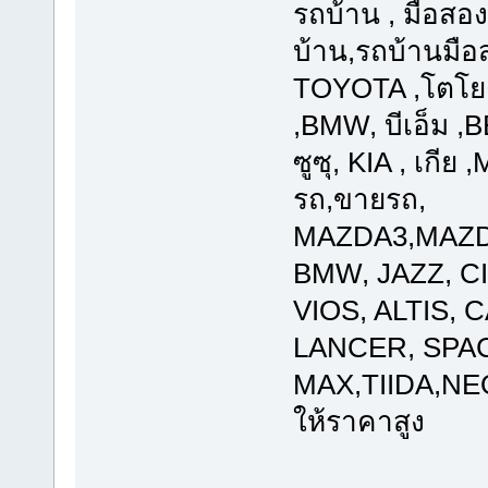
รถบ้าน , มือส
บ้าน,รถบ้านมือ
TOYOTA ,โตโยต
,BMW, บีเอ็ม ,
ซูซุ, KIA , เกีย
รถ,ขายรถ,
MAZDA3,MAZD
BMW, JAZZ, CI
VIOS, ALTIS,
LANCER, SPA
MAX,TIIDA,NEO,
ให้ราคาสูง