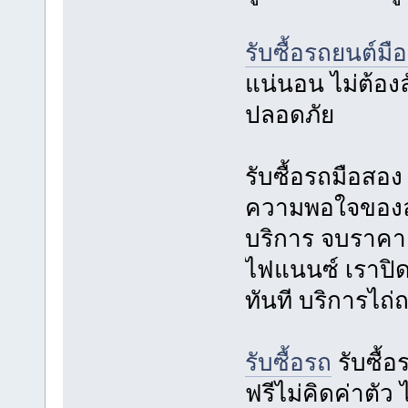
รับซื้อรถยนต์มื
แน่นอน ไม่ต้องลั
ปลอดภัย
รับซื้อรถมือสอ
ความพอใจของลูกค
บริการ จบราคา 
ไฟแนนซ์ เราปิดบ
ทันที บริการไถ
รับซื้อรถ
รับซื้
ฟรีไม่คิดค่าตัว