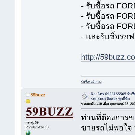
- รับซื้อรถ F
- รับซื้อรถ F
- รับซื้อรถ F
- และรับซื้อรถฟอ
http://59buzz.
รับซื้อรถมือสอง
Re: โทร.0923155565 รับซื้
59buzz
รถกระบะมือสอง ทุกยี่ห้อ
«
ตอบกลับ #10 เมื่อ:
กุมภาพันธ์ 15, 20
ท่านที่ต้องการข
กระทู้: 59
ขายรถไม่พอใจ ป
Popular Vote : 0