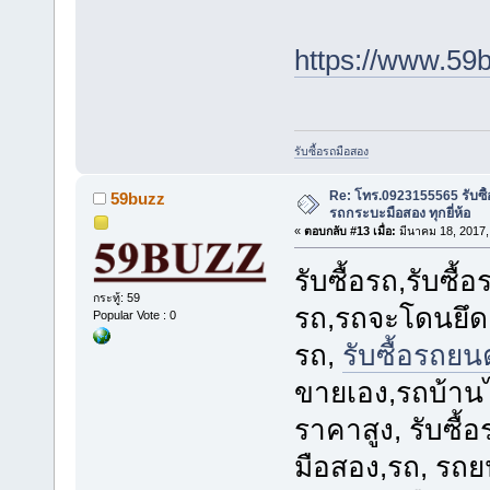
https://www.59
รับซื้อรถมือสอง
Re: โทร.0923155565 รับซื้
59buzz
รถกระบะมือสอง ทุกยี่ห้อ
«
ตอบกลับ #13 เมื่อ:
มีนาคม 18, 2017,
รับซื้อรถ,รับซื
กระทู้: 59
รถ,รถจะโดนยึด
Popular Vote : 0
รถ,
รับซื้อรถยน
ขายเอง,รถบ้านไ
ราคาสูง, รับซื้อ
มือสอง,รถ, รถยน