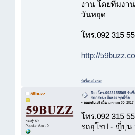
งาน โดยทีมงานมื
วันหยุด
โทร.092 315 5
http://59buzz.c
รับซื้อรถมือสอง
Re: โทร.0923155565 รับซื้
59buzz
รถกระบะมือสอง ทุกยี่ห้อ
«
ตอบกลับ #8 เมื่อ:
มกราคม 30, 2017, 
โทร.092 315 55
กระทู้: 59
รถยุโรป - ญี่ปุ่น 
Popular Vote : 0