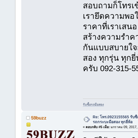
สอบถามก็โทรเข้
เรายึดความพอใจ
ราคาที่เราเสนอ 
สร้างความรำคาญ
กันแบบสบายใจกัน
สอง ทุกรุ่น ทุก
ครับ 092-315-5
รับซื้อรถมือสอง
Re: โทร.0923155565 รับซื้
59buzz
รถกระบะมือสอง ทุกยี่ห้อ
«
ตอบกลับ #5 เมื่อ:
มกราคม 09, 2017, 