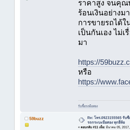
ราคาสูง จนคุณพ
ร้อนเงินอย่างมา
การขายรถได้ในวั
เป็นกันเอง ไม่เ
มา
https://59buzz
หรือ
https://www.fa
รับซื้อรถมือสอง
Re: โทร.0923155565 รับซื้
59buzz
รถกระบะมือสอง ทุกยี่ห้อ
«
ตอบกลับ #11 เมื่อ:
มีนาคม 05, 2017,