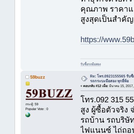
คุณภาพ ราคาและบ
สูงสุดเป็นสำคัญ
https://www.59
รับซื้อรถมือสอง
Re: โทร.0923155565 รับซื้
59buzz
รถกระบะมือสอง ทุกยี่ห้อ
«
ตอบกลับ #12 เมื่อ:
มีนาคม 15, 2017,
โทร.092 315 556
กระทู้: 59
สูง ผู้ซื้อตัวจริ
Popular Vote : 0
รถบ้าน รถบริษั
ไฟแนนซ์ ไถ่ถอน