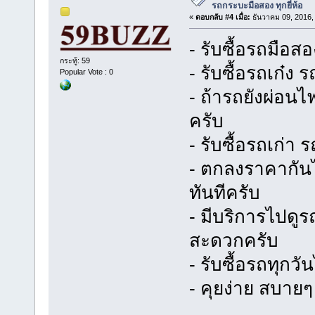
รถกระบะมือสอง ทุกยี่ห้อ
«
ตอบกลับ #4 เมื่อ:
ธันวาคม 09, 2016,
- รับซื้อรถมือสอ
กระทู้: 59
- รับซื้อรถเก๋
Popular Vote : 0
- ถ้ารถยังผ่อนไ
ครับ
- รับซื้อรถเก่า 
- ตกลงราคากันไ
ทันทีครับ
- มีบริการไปดูร
สะดวกครับ
- รับซื้อรถทุกว
- คุยง่าย สบายๆ 