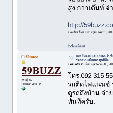
สูง กว่าเต๊นท์ 
http://59buzz.
«
แก้ไขครั้งสุดท้าย: พฤษภาคม 18, 20
รับซื้อรถมือสอง
Re: โทร.0923155565 รับซื้
59buzz
รถกระบะมือสอง ทุกยี่ห้อ
«
ตอบกลับ #1 เมื่อ:
พฤศจิกายน 06, 201
โทร.092 315 556
กระทู้: 59
รถติดไฟแนนซ์ รั
Popular Vote : 0
ดูรถถึงบ้าน จ่า
ทันทีครับ.