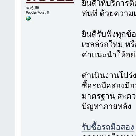
ยินดีให้บริการต
กระทู้: 59
ทันที ด้วยความ
Popular Vote : 0
ยินดีรับฟังทุก
เซลล์รถใหม่ หรื
ค่าแนะนำให้อย
ดำเนินงานโปร่
ซื้อรถมือสองมือ
มาตรฐาน สะดวก 
ปัญหาภายหลัง
รับซื้อรถมือสอง