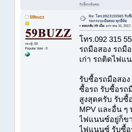
รับซื้อรถมือสอง
Re: โทร.0923155565 รับซื้
59buzz
รถกระบะมือสอง ทุกยี่ห้อ
«
ตอบกลับ #9 เมื่อ:
มกราคม 31, 2017, 
โทร.092 315 5
กระทู้: 59
รถมือสอง รถมือส
Popular Vote : 0
เก่า รถติดไฟแนน
รับซื้อรถมือสอง
ซื้อรถ รับซื้อรถ
สูงสุดครับ รับซ
MPV และอื่น ๆ ท
ไฟแนนซ์อยู่ก็ขาย
ไฟแนนซ์ รับซื้อ