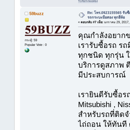
รับซื้อรถมือสอง
Re: โทร.0923155565 รับซื้
59buzz
รถกระบะมือสอง ทุกยี่ห้อ
«
ตอบกลับ #7 เมื่อ:
มกราคม 29, 2017, 
คุณกำลังอยากขาย
กระทู้: 59
เรารับซื้อรถ ร
Popular Vote : 0
ทุกชนิด ทุกรุ่
บริการดูสภาพ ตี
มีประสบการณ์
เรายินดีรับซื้อร
Mitsubishi , Ni
สำหรับรถที่ติด
ไถ่ถอน ให้ทันที 