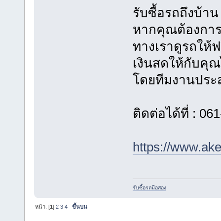
รับซื้อรถถึงบ้าน 
หากคุณต้องการข
ทางเราดูรถให้ฟร
เงินสดให้กับคุณ
โดยทีมงานประส
ติดต่อได้ที่ : 0
https://www.ak
รับซื้อรถมือสอง
หน้า: [
1
]
2
3
4
ขึ้นบน