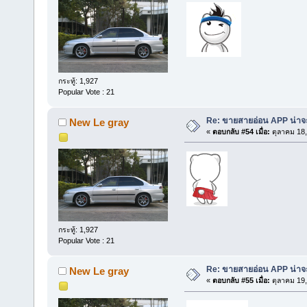
กระทู้: 1,927
Popular Vote : 21
Re: ขายสายอ่อน APP น่าจะ
New Le gray
«
ตอบกลับ #54 เมื่อ:
ตุลาคม 18,
กระทู้: 1,927
Popular Vote : 21
Re: ขายสายอ่อน APP น่าจะ
New Le gray
«
ตอบกลับ #55 เมื่อ:
ตุลาคม 19,