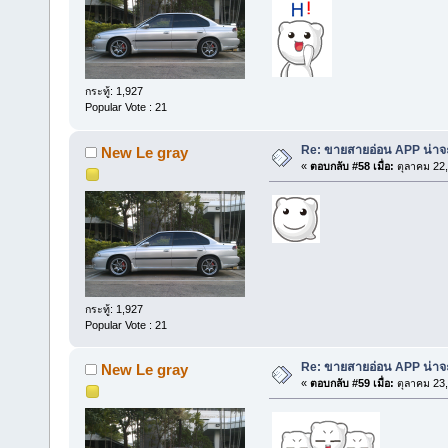
กระทู้: 1,927
Popular Vote : 21
Re: ขายสายอ่อน APP น่าจะ
New Le gray
«
ตอบกลับ #58 เมื่อ:
ตุลาคม 22,
กระทู้: 1,927
Popular Vote : 21
Re: ขายสายอ่อน APP น่าจะ
New Le gray
«
ตอบกลับ #59 เมื่อ:
ตุลาคม 23,