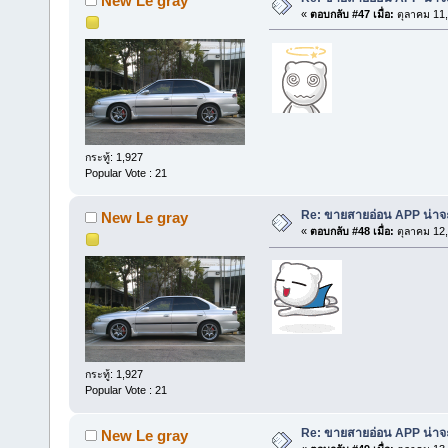
New Le gray
«
ตอบกลับ #47 เมื่อ:
ตุลาคม 11,
กระทู้: 1,927
Popular Vote : 21
Re: ขายสายอ่อน APP น่าจะ
New Le gray
«
ตอบกลับ #48 เมื่อ:
ตุลาคม 12,
กระทู้: 1,927
Popular Vote : 21
Re: ขายสายอ่อน APP น่าจะ
New Le gray