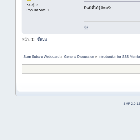
กระทู้: 2
ยินดีที่ได้รู้จักครับ
Popular Vote : 0
ชีส
หน้า: [
1
]
ขึ้นบน
Siam Subaru Webboard
»
General Discussion
»
Introduction for SSS Membe
SMF 2.0.1