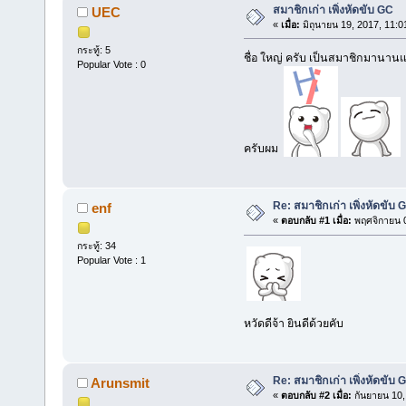
สมาชิกเก่า เพิ่งหัดขับ GC
UEC
«
เมื่อ:
มิถุนายน 19, 2017, 11:0
กระทู้: 5
ชื่อ ใหญ่ ครับ เป็นสมาชิกมานานแ
Popular Vote : 0
ครับผม
Re: สมาชิกเก่า เพิ่งหัดขับ 
enf
«
ตอบกลับ #1 เมื่อ:
พฤศจิกายน 0
กระทู้: 34
Popular Vote : 1
หวัดดีจ้า ยินดีด้วยคับ
Re: สมาชิกเก่า เพิ่งหัดขับ 
Arunsmit
«
ตอบกลับ #2 เมื่อ:
กันยายน 10,