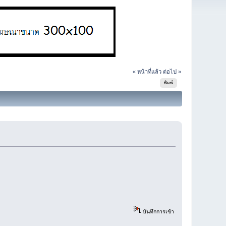
« หน้าที่แล้ว
ต่อไป »
พิมพ์
บันทึกการเข้า