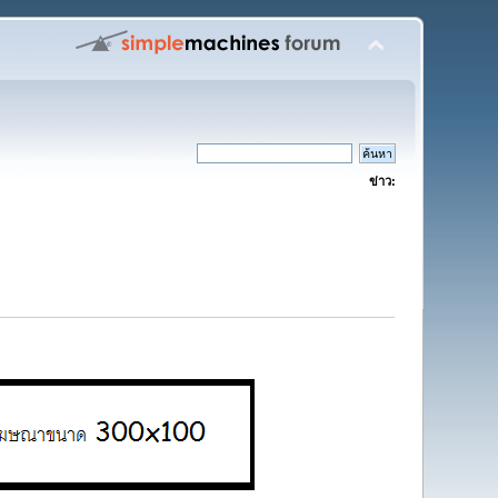
ข่าว: