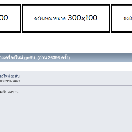
เครื่องใหม่ gcคับ (อ่าน 26396 ครั้ง)
องใหม่ gcคับ
08:39:02 am »
ดงกับคอขาว