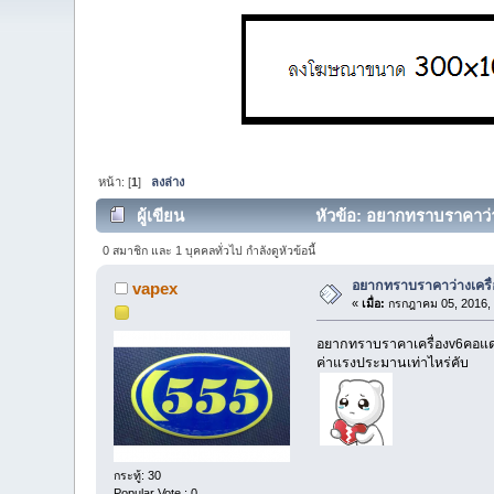
หน้า: [
1
]
ลงล่าง
ผู้เขียน
หัวข้อ: อยากทราบราคาว่าง
0 สมาชิก และ 1 บุคคลทั่วไป กำลังดูหัวข้อนี้
อยากทราบราคาว่างเครื่
vapex
«
เมื่อ:
กรกฎาคม 05, 2016, 
อยากทราบราคาเครื่องv6คอแ
ค่าแรงประมานเท่าไหร่คับ
กระทู้: 30
Popular Vote : 0