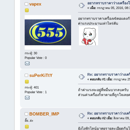
อยากทราบราคาว่างเครื่องใ
vapex
«
เมื่อ:
กรกฎาคม 05, 2016, 08:
อยากทราบราคาเครื่องv6คอแดงก
ค่าแรงประมานเท่าไหร่คับ
กระทู้: 30
Popular Vote : 0
Re: อยากทราบราคาว่างเครื
suPerKiTtY
«
ตอบกลับ #1 เมื่อ:
กรกฎาคม 25,
กระทู้: 401
ถ้าค่าแรงจะอยู่ที่หมื่นบวกลบครับ
Popular Vote : 1
ส่วนค่าเครื่องก็หาตามที่ถูกใจเลย
Re: อยากทราบราคาว่างเครื
BOMBER_IMP
«
ตอบกลับ #2 เมื่อ:
สิงหาคม 09,
อั๊ย..ย่ะ
ยังไงทักไลน์มาคุยรายละเอียดกันไ