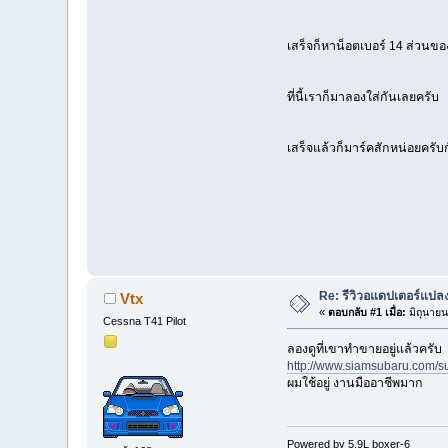
เสร็จก็หาน็อตเบอร์ 14 ส่วนของ
ที่นี้เราก็มาลองใส่กันเลยครับ
เสร็จแล้วก็มาร์คสักหน่อยครั
Re: รีวิวอแดปเตอร์แปลง
Vtx
«
ตอบกลับ #1 เมื่อ:
มิถุนายน
Cessna T41 Pilot
ลองดูที่เขาทำขายอยู่แล้วครับ
http://www.siamsubaru.com/s
ผมใช้อยู่ งานมืออาชีพมาก
Powered by 5.9L boxer-6