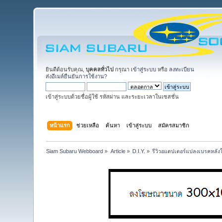
ยินดีต้อนรับคุณ,
บุคคลทั่วไป
กรุณา
เข้าสู่ระบบ
หรือ
ลงทะเบียน
ส่งอีเมล์ยืนยันการใช้งาน?
เข้าสู่ระบบด้วยชื่อผู้ใช้ รหัสผ่าน และระยะเวลาในเซสชั่น
หน้าแรก
ช่วยเหลือ
ค้นหา
เข้าสู่ระบบ
สมัครสมาชิก
Siam Subaru Webboard
»
Article
»
D.I.Y.
»
รีวิวอแดปเตอร์แปลงเบรคหลังใ