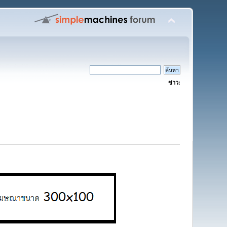
ข่าว: