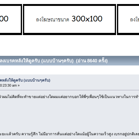
ลงเบรคหลังให้ดูครับ (แบบบ้านๆครับ) (อ่าน 8640 ครั้ง)
หลังให้ดูครับ (แบบบ้านๆครับ)
10:23:30 am »
ารีวิวผมไม่คิดที่จะทำขายแต่อย่างใดผมแค่อยากบอกให้พี่ๆเพื่อนๆใช้เป็นแนวทางในการท
ะยะแล้วครับ ความรู้สึก ไม่มีอาการสั่นแต่อย่างใดแม้อยู้ในความเร็วสูง เบรกอยู่ปกติเ