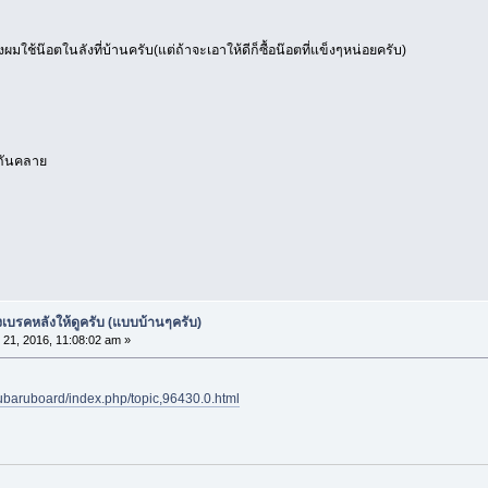
ผมใช้น๊อตในลังที่บ้านครับ(แต่ถ้าจะเอาให้ดีก็ซื้อน๊อตที่แข็งๆหน่อยครับ)
บกันคลาย
เบรคหลังให้ดูครับ (แบบบ้านๆครับ)
 21, 2016, 11:08:02 am »
ubaruboard/index.php/topic,96430.0.html