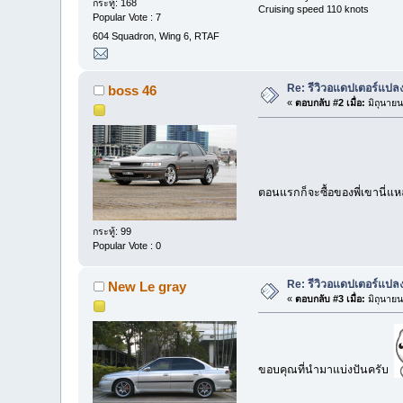
กระทู้: 168
Cruising speed 110 knots
Popular Vote : 7
604 Squadron, Wing 6, RTAF
Re: รีวิวอแดปเตอร์แปลง
boss 46
«
ตอบกลับ #2 เมื่อ:
มิถุนายน
ตอนแรกก็จะซื้อของพี่เขานี่แ
กระทู้: 99
Popular Vote : 0
Re: รีวิวอแดปเตอร์แปลง
New Le gray
«
ตอบกลับ #3 เมื่อ:
มิถุนายน
ขอบคุณที่นำมาแบ่งปันครับ