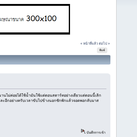
« หน้าที่แล้ว
ต่อไป »
พิมพ์
านไม่ค่อยได้ใช้น้ำมันใช้แต่ตอนสตาร์ทอย่างเดียวแต่ตอนนี้เลิก
ี และอีกอย่างครับเวลาขับไปข้างนอกซักพักแล้วจอดพอกลับมาส
บันทึกการเข้า