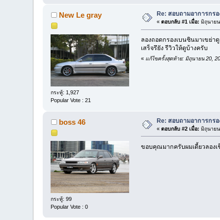
Re: สอบถามอาการกรองเ
New Le gray
«
ตอบกลับ #1 เมื่อ:
มิถุนายน
ลองถอดกรองเบนซินมาเขย่าดูก่
เสร็จรึยัง รีวิวให้ดูบ้างครับ
«
แก้ไขครั้งสุดท้าย: มิถุนายน 20,
กระทู้: 1,927
Popular Vote : 21
Re: สอบถามอาการกรองเ
boss 46
«
ตอบกลับ #2 เมื่อ:
มิถุนายน
ขอบคุณมากครับผมเดี้ยวลองเช็คด
กระทู้: 99
Popular Vote : 0