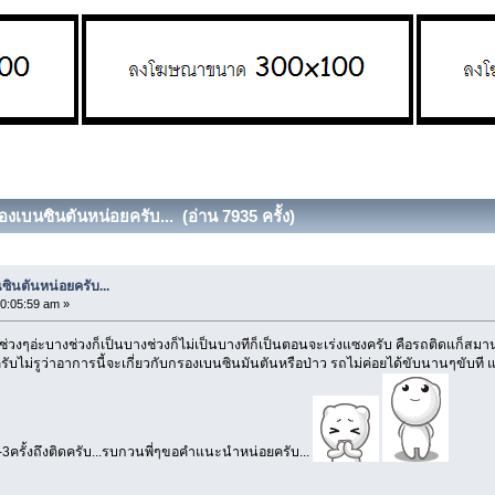
เบนซินตันหน่อยครับ... (อ่าน 7935 ครั้ง)
นตันหน่อยครับ...
10:05:59 am »
วงๆอ่ะบางช่วงก็เป็นบางช่วงก็ไม่เป็นบางทีก็เป็นตอนจะเร่งแซงครับ คือรถติดแก็สมาน
ไม่รูว่าอาการนี้จะเกี่ยวกับกรองเบนซินมันตันหรือป่าว รถไม่ค่อยได้ขับนานๆขับท
3ครั้งถึงติดครับ...รบกวนพี่ๆขอคำแนะนำหน่อยครับ...