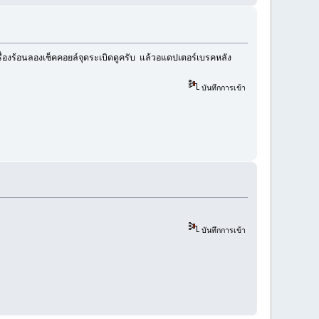
่องร้อนลองเช็คคอยล์จุดระเบิดดูครับ แล้วอแดปเตอร์เบรคหลัง
บันทึกการเข้า
บันทึกการเข้า