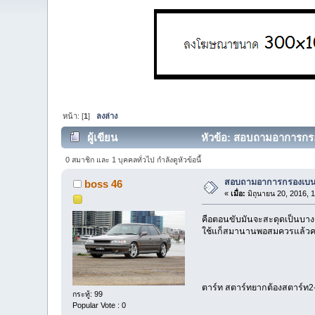
หน้า: [
1
]
ลงล่าง
ผู้เขียน
หัวข้อ: สอบถามอาการกรอง
0 สมาชิก และ 1 บุคคลทั่วไป กำลังดูหัวข้อนี้
สอบถามอาการกรองเบนซิ
boss 46
«
เมื่อ:
มิถุนายน 20, 2016, 
คือตอนขับมันจะสะดุดเป็นบางช่
ใช้แก็สมานานพอสมควรแล้วครับ
ตาร์ท สตาร์ทยากต้องสตาร์ท2-
กระทู้: 99
Popular Vote : 0