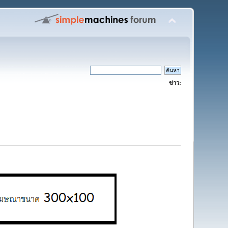
ข่าว: