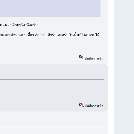
อกแนวๆเงียบๆนิดนึงครับ
กดขอเข้ามาเลย เดี๋ยว Admin เค้ารับเองครับ ในนั้นก็โพสถามได้
บันทึกการเข้า
บันทึกการเข้า