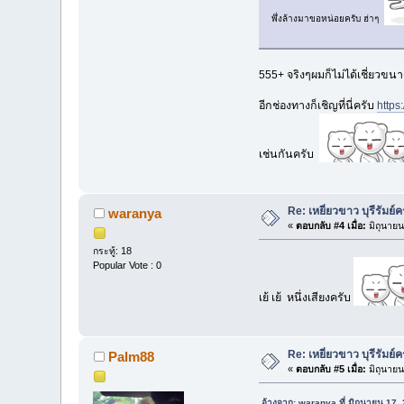
พึ่งล้างมาขอหน่อยครับ ฮ่าๆ
555+ จริงๆผมก็ไม่ได้เชี่ยว
อีกช่องทางก็เชิญที่นี่ครับ
http
เช่นกันครับ
Re: เหยี่ยวขาว บุรีรัมย์ค
waranya
«
ตอบกลับ #4 เมื่อ:
มิถุนายน
กระทู้: 18
Popular Vote : 0
เย้ เย้ หนึ่งเสียงครับ
Re: เหยี่ยวขาว บุรีรัมย์ค
Palm88
«
ตอบกลับ #5 เมื่อ:
มิถุนายน
อ้างจาก: waranya ที่ มิถุนายน 17