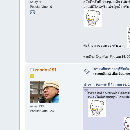
สวัสดีครับพี่ ว่างๆมาเที่ยวได้ค
กระทู้: 9
ว่าแต่มีไลน์หรือเฟซบุ้กมั้ยครับ 
Popular Vote : 0
พึ่งล้างมาขอหน่อยครับ ฮ่าๆ
«
แก้ไขครั้งสุดท้าย: มิถุนายน 16,
Re: เหยี่ยวขาว บุรีรัมย์ค
zapdos191
«
ตอบกลับ #3 เมื่อ:
มิถุนายน
อ้างจาก: Palm88 ที่ มิถุนายน 16,
สวัสดีครับพี่ ว่างๆมาเที่ยวได้ครับ
ว่าแต่มีไลน์หรือเฟซบุ้กมั้ยครับ เผื่
กระทู้: 212
Popular Vote : 23