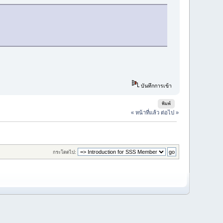
บันทึกการเข้า
พิมพ์
« หน้าที่แล้ว
ต่อไป »
กระโดดไป: