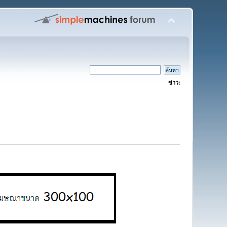
ข่าว: