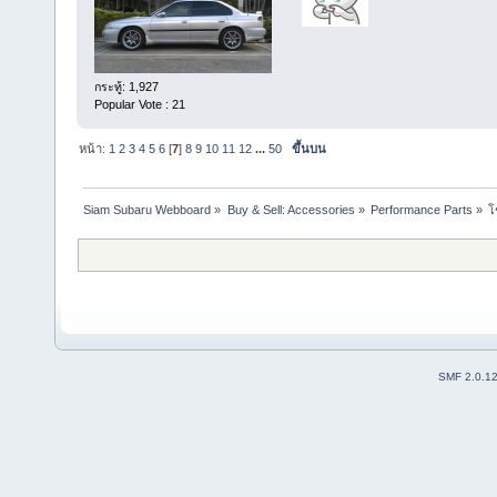
กระทู้: 1,927
Popular Vote : 21
หน้า:
1
2
3
4
5
6
[
7
]
8
9
10
11
12
...
50
ขึ้นบน
Siam Subaru Webboard
»
Buy & Sell: Accessories
»
Performance Parts
»
โ
SMF 2.0.1