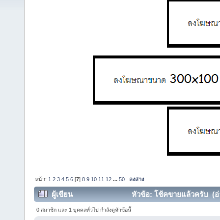
หน้า:
1
2
3
4
5
6
[
7
]
8
9
10
11
12
...
50
ลงล่าง
ผู้เขียน
หัวข้อ: โช้คขายแล้วครับ (อ่
0 สมาชิก และ 1 บุคคลทั่วไป กำลังดูหัวข้อนี้