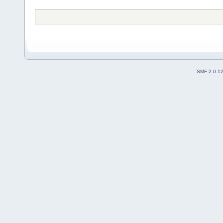
SMF 2.0.1