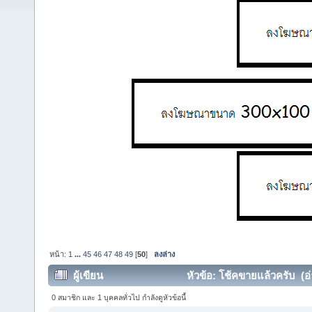
หน้า:
1
...
45
46
47
48
49
[
50
]
ลงล่าง
ผู้เขียน
หัวข้อ: โช้คขายแล้วครับ (อ่
0 สมาชิก และ 1 บุคคลทั่วไป กำลังดูหัวข้อนี้