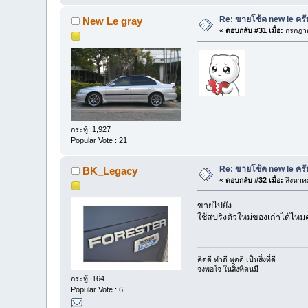
Re: ขายโช้ค new le ครั
New Le gray
«
ตอบกลับ #31 เมื่อ:
กรกฎาค
กระทู้: 1,927
Popular Vote : 21
Re: ขายโช้ค new le ครั
BK_Legacy
«
ตอบกลับ #32 เมื่อ:
สิงหาค
ขายไปยัง
ใช้สปริงตัวใหม่ของเก่าได้ไหม
คิดดี ทำดี พูดดี เป็นสิ่งที่ดี
จงพอใจ ในสิ่งที่ตนมี
กระทู้: 164
Popular Vote : 6