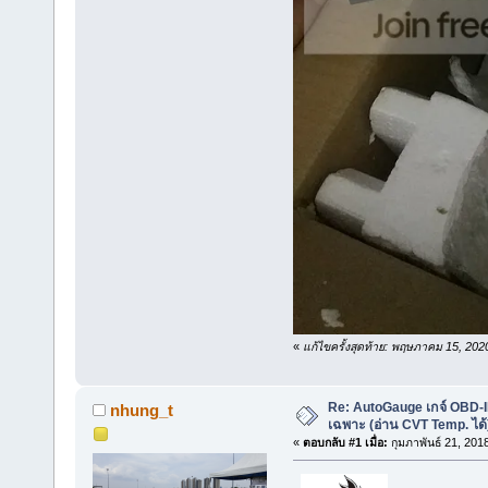
«
แก้ไขครั้งสุดท้าย: พฤษภาคม 15, 20
Re: AutoGauge เกจ์ OBD-I
nhung_t
เฉพาะ (อ่าน CVT Temp. ได้
«
ตอบกลับ #1 เมื่อ:
กุมภาพันธ์ 21, 201