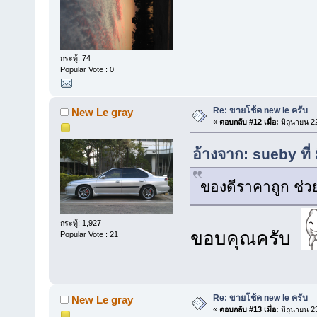
กระทู้: 74
Popular Vote : 0
Re: ขายโช้ค new le ครับ
New Le gray
«
ตอบกลับ #12 เมื่อ:
มิถุนายน 2
อ้างจาก: sueby ที่
ของดีราคาถูก ช่ว
กระทู้: 1,927
ขอบคุณครับ
Popular Vote : 21
Re: ขายโช้ค new le ครับ
New Le gray
«
ตอบกลับ #13 เมื่อ:
มิถุนายน 2