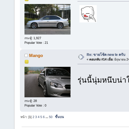
กระทู้: 1,927
Popular Vote : 21
Re: ขายโช้ค new le ครับ
Mango
«
ตอบกลับ #14 เมื่อ:
มิถุนายน 2
รุ่นนี้นุ่มหนึบน่
กระทู้: 28
Popular Vote : 0
หน้า: [
1
]
2
3
4
5
6
...
50
ขึ้นบน