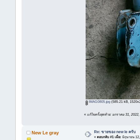
IMAG0805.jpg
(585.21 kB, 1520x26
«
แก้ไขครั้งสุดท้าย: มกราคม 31, 202
Re: ขายของ new le ครับ
New Le gray
«
ตอบกลับ #1 เมื่อ:
มิถุนายน 12