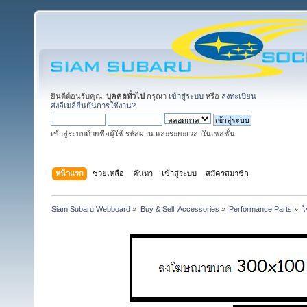
ยินดีต้อนรับคุณ,
บุคคลทั่วไป
กรุณา
เข้าสู่ระบบ
หรือ
ลงทะเบียน
ส่งอีเมล์ยืนยันการใช้งาน?
เข้าสู่ระบบด้วยชื่อผู้ใช้ รหัสผ่าน และระยะเวลาในเซสชั่น
หน้าแรก
ช่วยเหลือ
ค้นหา
เข้าสู่ระบบ
สมัครสมาชิก
Siam Subaru Webboard
»
Buy & Sell: Accessories
»
Performance Parts
»
โ