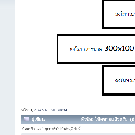
หน้า: [
1
]
2
3
4
5
6
...
50
ลงล่าง
ผู้เขียน
หัวข้อ: โช้คขายแล้วครับ (อ่
0 สมาชิก และ 1 บุคคลทั่วไป กำลังดูหัวข้อนี้