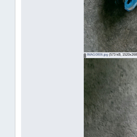
IMAG0806.jpg
(573 kB, 1520x2688 