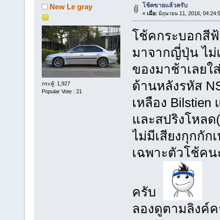
โช้คขายแล้วครับ
New Le gray
«
เมื่อ:
มิถุนายน 11, 2016, 04:24:
โช้คกระบอกสีฟ
มาจากญี่ปุ่น ไม
ของมาช้าเลยใส่
ด้านหลังรหัส N
กระทู้: 1,927
Popular Vote : 21
เหลือง Bilstien
และสปริงโหลด(ไม
ไม่มีเสียงกุกกั
เฉพาะตัวโช้คนะ
ครับ
ลองดูตามลิงค์ค