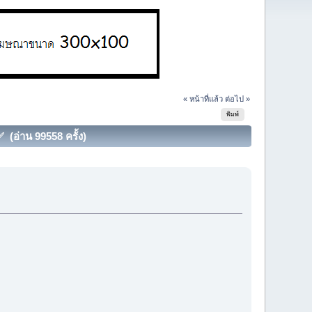
« หน้าที่แล้ว
ต่อไป »
พิมพ์
(อ่าน 99558 ครั้ง)