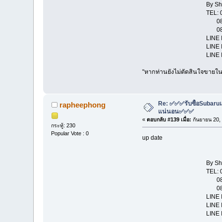
By Show Room "
TEL: 081-114431
081-131
081-802
LINE ID : str
LINE ID : rap
LINE ID : pa
"หากท่านยังไม่ตัดสินใจขายในช
Re: ✅✅✅รับซื้อSubaruแล
rapheephong
แน่นอน✅✅✅
«
ตอบกลับ #139 เมื่อ:
กันยายน 20,
กระทู้: 230
Popular Vote : 0
up date
By Show Room "
TEL: 081-114431
081-131
081-802
LINE ID : str
LINE ID : rap
LINE ID : pa