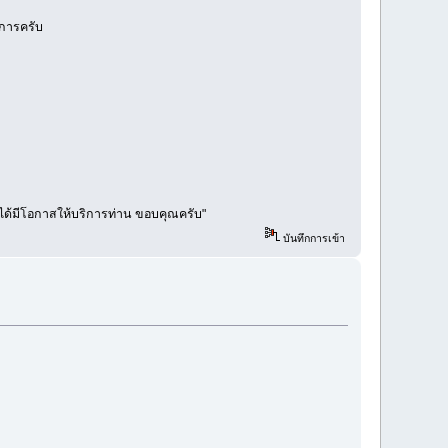
ิการครับ
คงได้มีโอกาสให้บริการท่าน ขอบคุณครับ"
บันทึกการเข้า