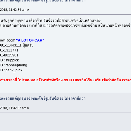
ะรถยนต์ทุกรุ่น เจ้าของโชว์รูมรับซื้อเอง ได้ราคาดีกว่า
 2018, 11:42:34 am »
บลูกค้าทุกท่าน เลือกร้านรับซื้อรถที่มีตัวตนจริงๆเป็นหลักแหล่ง
นลายลักษณ์อักษร เท่านี้ก็สามารถคัดกรองมิจฉาชีพ ที่แฝงเข้ามาเป็นนายหน้าหลอกซ
Room
"A LOT OF CAR"
11 ปุ้ยครับ
1771
5981
ippick
heephong
nk_pink
่วงเวลานี้ โปรดเมมเบอร์โทรศัพท์หรือ Add ID Lineเก็บไว้นะครับ เชื่อว่าสักวัน เรา
ะรถยนต์ทุกรุ่น เจ้าของโชว์รูมรับซื้อเอง ได้ราคาดีกว่า
 2018, 11:42:07 am »