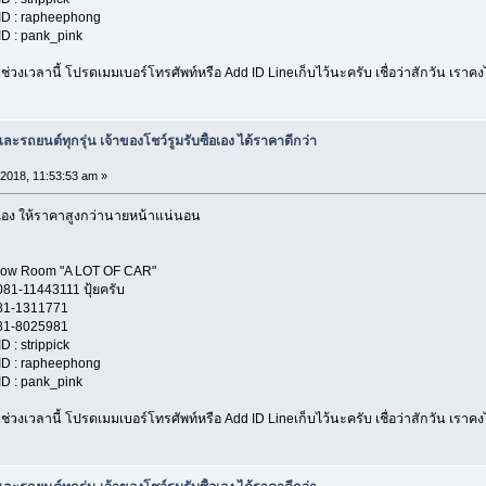
heephong
nk_pink
่วงเวลานี้ โปรดเมมเบอร์โทรศัพท์หรือ Add ID Lineเก็บไว้นะครับ เชื่อว่าสักวัน เรา
ะรถยนต์ทุกรุ่น เจ้าของโชว์รูมรับซื้อเอง ได้ราคาดีกว่า
 2018, 11:53:53 am »
คุยเอง ให้ราคาสูงกว่านายหน้าแน่นอน
A LOT OF CAR"
11 ปุ้ยครับ
1771
5981
ippick
heephong
nk_pink
่วงเวลานี้ โปรดเมมเบอร์โทรศัพท์หรือ Add ID Lineเก็บไว้นะครับ เชื่อว่าสักวัน เรา