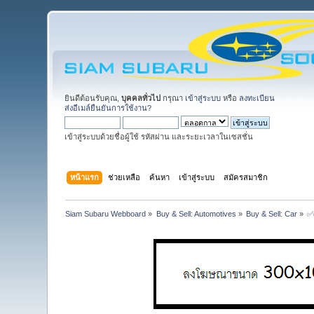
ยินดีต้อนรับคุณ,
บุคคลทั่วไป
กรุณา
เข้าสู่ระบบ
หรือ
ลงทะเบียน
ส่งอีเมล์ยืนยันการใช้งาน?
เข้าสู่ระบบด้วยชื่อผู้ใช้ รหัสผ่าน และระยะเวลาในเซสชั่น
หน้าแรก
ช่วยเหลือ
ค้นหา
เข้าสู่ระบบ
สมัครสมาชิก
Siam Subaru Webboard
»
Buy & Sell: Automotives
»
Buy & Sell: Car
»
✅