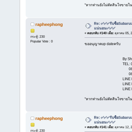
"หากท่านยังไม่ตัดสินใจขายในช
Re: ✅✅✅รับซื้อSubaruแล
rapheephong
แน่นอน✅✅✅
«
ตอบกลับ #140 เมื่อ:
ตุลาคม 05, 
กระทู้: 230
Popular Vote : 0
ขออนุญาตup dateครับ
By Show Room "
TEL: 081-114431
081-131
081-802
LINE ID : str
LINE ID : rap
LINE ID : pa
"หากท่านยังไม่ตัดสินใจขายในช
Re: ✅✅✅รับซื้อSubaruแล
rapheephong
แน่นอน✅✅✅
«
ตอบกลับ #141 เมื่อ:
ตุลาคม 12, 
กระทู้: 230