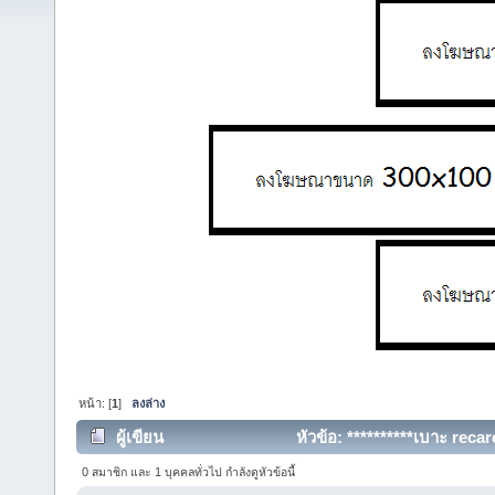
หน้า: [
1
]
ลงล่าง
ผู้เขียน
หัวข้อ: **********เบาะ reca
ครั้ง)
0 สมาชิก และ 1 บุคคลทั่วไป กำลังดูหัวข้อนี้