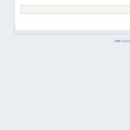
SMF 2.0.1