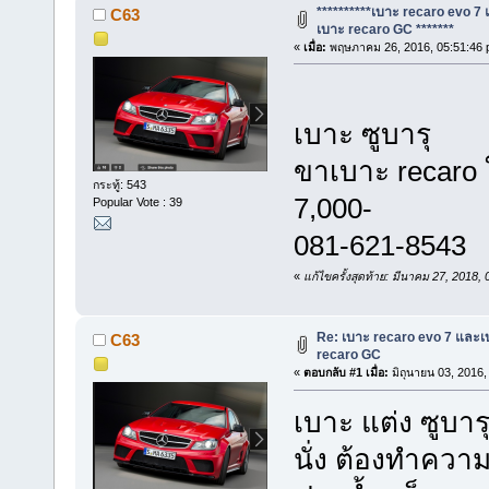
**********เบาะ recaro evo 7
C63
เบาะ recaro GC *******
«
เมื่อ:
พฤษภาคม 26, 2016, 05:51:46 
เบาะ ซูบารุ
ขาเบาะ recaro ใส
กระทู้: 543
7,000-
Popular Vote : 39
081-621-8543
«
แก้ไขครั้งสุดท้าย: มีนาคม 27, 2018
Re: เบาะ recaro evo 7 และเ
C63
recaro GC
«
ตอบกลับ #1 เมื่อ:
มิถุนายน 03, 2016,
เบาะ แต่ง ซูบาร
นั่ง ต้องทำควา