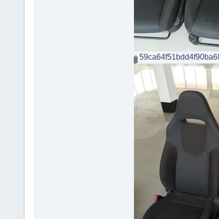
59ca64f51bdd4f90ba6