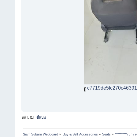
c7719de5fc270c46391
หน้า: [
1
]
ขึ้นบน
Siam Subaru Webboard
»
Buy & Sell: Accessories
»
Seats
»
**********เบาะ