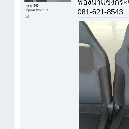
ฟองน้ำแข็งกระช
กระทู้: 543
081-621-8543
Popular Vote : 39