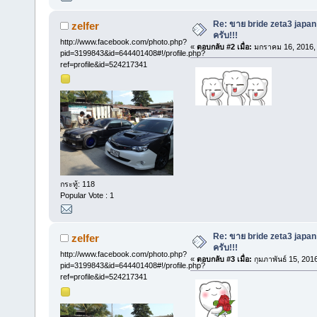
Re: ขาย bride zeta3 japan
zelfer
ครับ!!!
http://www.facebook.com/photo.php?
«
ตอบกลับ #2 เมื่อ:
มกราคม 16, 2016, 
pid=3199843&id=644401408#!/profile.php?
ref=profile&id=524217341
กระทู้: 118
Popular Vote : 1
Re: ขาย bride zeta3 japan
zelfer
ครับ!!!
http://www.facebook.com/photo.php?
«
ตอบกลับ #3 เมื่อ:
กุมภาพันธ์ 15, 201
pid=3199843&id=644401408#!/profile.php?
ref=profile&id=524217341