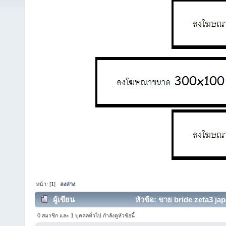
หน้า: [
1
]
ลงล่าง
ผู้เขียน
หัวข้อ: ขาย bride zeta3 jap
0 สมาชิก และ 1 บุคคลทั่วไป กำลังดูหัวข้อนี้