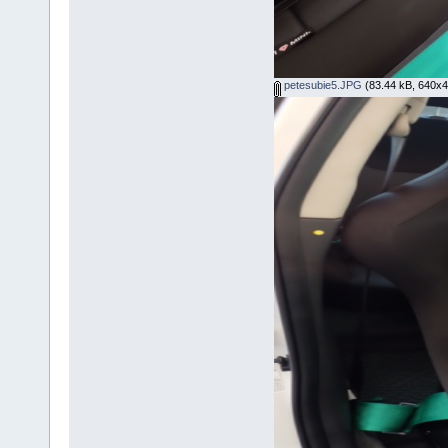
petesubie5.JPG
(83.44 kB, 640x428