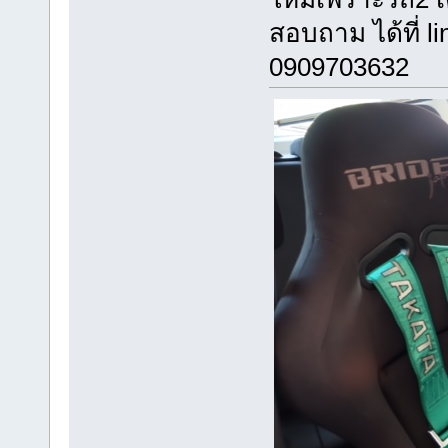
สอบถาม ได้ที่ l
0909703632