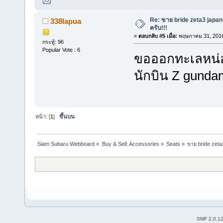
Re: ขาย bride zeta3 japan
338lapua
ครับ!!!
«
ตอบกลับ #5 เมื่อ:
พฤษภาคม 31, 2016
กระทู้: 96
Popular Vote : 6
ขอออกทะเลหน่อยน
นักบิน Z gundam
หน้า: [
1
]
ขึ้นบน
Siam Subaru Webboard
»
Buy & Sell: Accessories
»
Seats
»
ขาย bride zeta
SMF 2.0.1