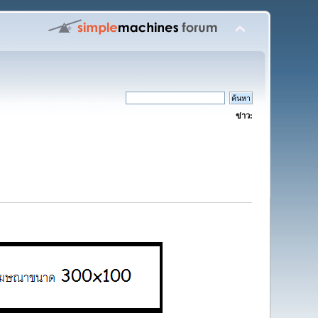
ข่าว: