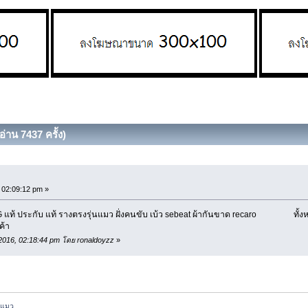
่าน 7437 ครั้ง)
02:09:12 pm »
 แท้ ประกับ แท้ รางตรงรุ่นแมว ฝั่งคนขับ เบ้ว sebeat ผ้ากันขาด recaro ทั้งหมด
ค้า
 2016, 02:18:44 pm โดย ronaldoyzz
»
่แมว