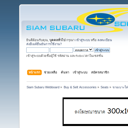
ยินดีต้อนรับคุณ,
บุคคลทั่วไป
กรุณา
เข้าสู่ระบบ
หรือ
ลงทะเบียน
ส่งอีเมล์ยืนยันการใช้งาน?
เข้าสู่ระบบด้วยชื่อผู้ใช้ รหัสผ่าน และระยะเวลาในเซสชั่น
หน้าแรก
ช่วยเหลือ
ค้นหา
เข้าสู่ระบบ
สมัครสมาชิก
Siam Subaru Webboard
»
Buy & Sell: Accessories
»
Seats
»
ขายเบาะใส