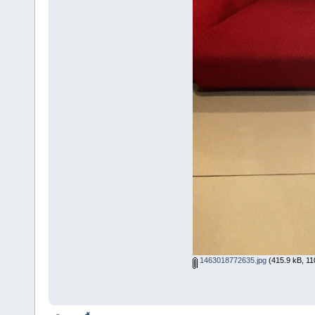
1463018772635.jpg
(415.9 kB, 110