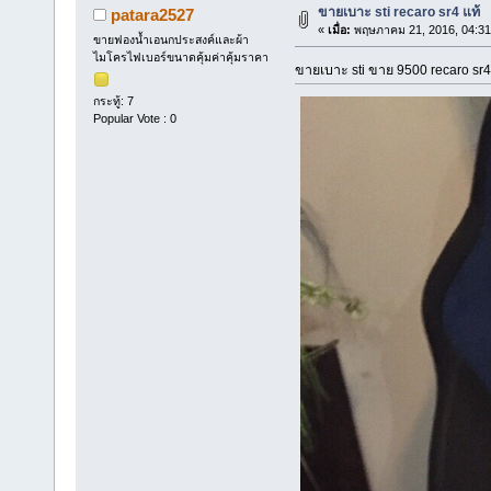
ขายเบาะ sti recaro sr4 แท้
patara2527
«
เมื่อ:
พฤษภาคม 21, 2016, 04:31
ขายฟองน้ำเอนกประสงค์และผ้า
ไมโครไฟเบอร์ขนาดคุ้มค่าคุ้มราคา
ขายเบาะ sti ขาย 9500 recaro s
กระทู้: 7
Popular Vote : 0