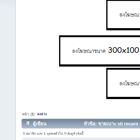
หน้า: [
1
]
ลงล่าง
ผู้เขียน
หัวข้อ: ขายเบาะ sti recaro s
0 สมาชิก และ 1 บุคคลทั่วไป กำลังดูหัวข้อนี้