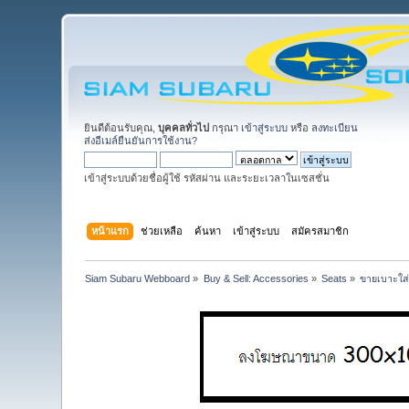
ยินดีต้อนรับคุณ,
บุคคลทั่วไป
กรุณา
เข้าสู่ระบบ
หรือ
ลงทะเบียน
ส่งอีเมล์ยืนยันการใช้งาน?
เข้าสู่ระบบด้วยชื่อผู้ใช้ รหัสผ่าน และระยะเวลาในเซสชั่น
หน้าแรก
ช่วยเหลือ
ค้นหา
เข้าสู่ระบบ
สมัครสมาชิก
Siam Subaru Webboard
»
Buy & Sell: Accessories
»
Seats
»
ขายเบาะใส