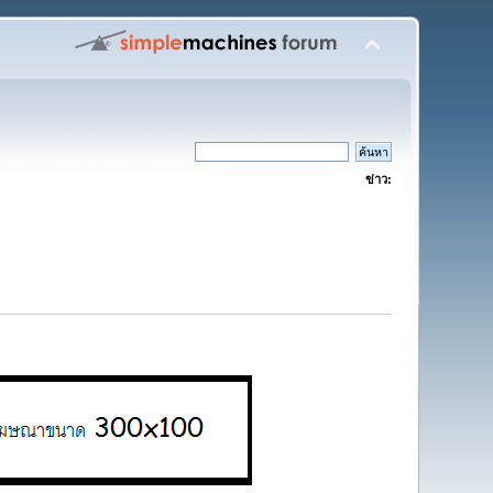
ข่าว: