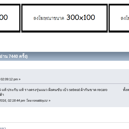
่าน 7440 ครั้ง)
02:09:12 pm »
 แท้ ประกับ แท้ รางตรงรุ่นแมว ฝั่งคนขับ เบ้ว sebeat ผ้ากันขาด recaro ทั้งหมด
ค้า
 2016, 02:18:44 pm โดย ronaldoyzz
»
่แมว