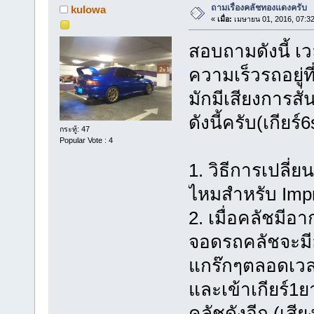
ถามเรื่องคลัชทองแดงครับ
kulowa
«
เมื่อ:
เมษายน 01, 2016, 07:3
สอบถามดังนี้ เว
ความเร็วรถอยู่ที
มักมีเสียงการส
ดังนี้ครับ(เกียร์
กระทู้: 47
Popular Vote : 4
1. วิธีการเปลี่ยน
ไหมสำหรับ Imp
2. เมื่อคลัชมีอ
จอดรถคลัชจะมี
แกร๊กๆตลอดเว
และเข้าเกียร์1ย
คลัชดังอีก (เสี