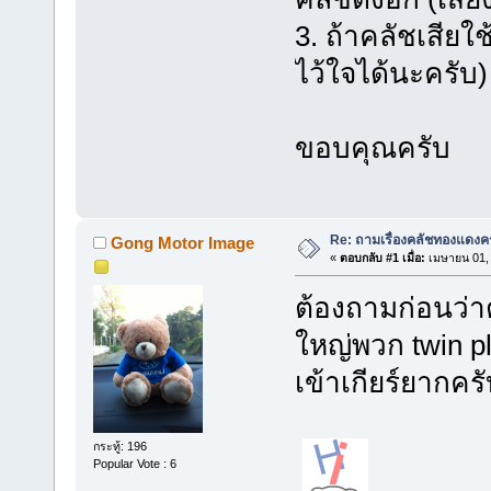
3. ถ้าคลัชเสียใ
ไว้ใจได้นะครับ)
ขอบคุณครับ
Re: ถามเรื่องคลัชทองแดงค
Gong Motor Image
«
ตอบกลับ #1 เมื่อ:
เมษายน 01, 
ต้องถามก่อนว่าต
ใหญ่พวก twin pla
เข้าเกียร์ยากคร
กระทู้: 196
Popular Vote : 6