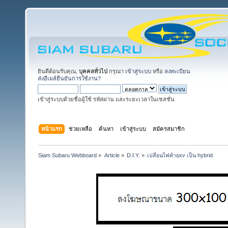
ยินดีต้อนรับคุณ,
บุคคลทั่วไป
กรุณา
เข้าสู่ระบบ
หรือ
ลงทะเบียน
ส่งอีเมล์ยืนยันการใช้งาน?
เข้าสู่ระบบด้วยชื่อผู้ใช้ รหัสผ่าน และระยะเวลาในเซสชั่น
หน้าแรก
ช่วยเหลือ
ค้นหา
เข้าสู่ระบบ
สมัครสมาชิก
Siam Subaru Webboard
»
Article
»
D.I.Y.
»
เปลี่ยนไฟท้ายxv เป็น hybrid