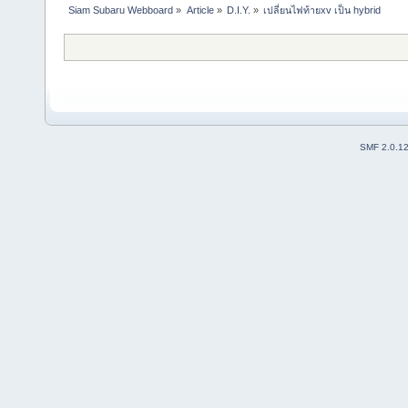
Siam Subaru Webboard
»
Article
»
D.I.Y.
»
เปลี่ยนไฟท้ายxv เป็น hybrid
SMF 2.0.1