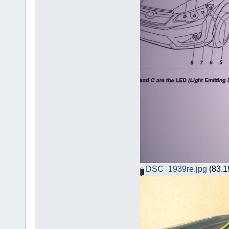
DSC_1939re.jpg
(83.19