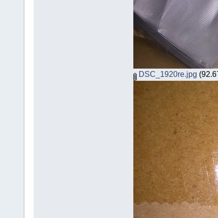
DSC_1920re.jpg
(92.67