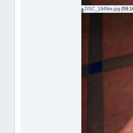
DSC_1949re.jpg
(59.16