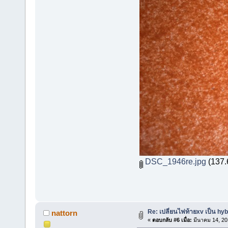
DSC_1946re.jpg
(137.6
Re: เปลี่ยนไฟท้ายxv เป็น hyb
nattorn
«
ตอบกลับ #6 เมื่อ:
มีนาคม 14, 20