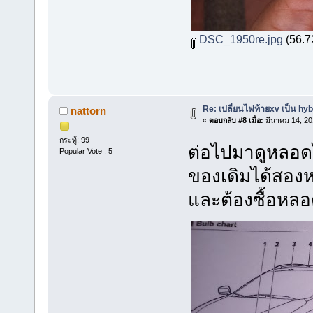
DSC_1950re.jpg
(56.72
Re: เปลี่ยนไฟท้ายxv เป็น hyb
nattorn
«
ตอบกลับ #8 เมื่อ:
มีนาคม 14, 20
กระทู้: 99
ต่อไปมาดูหลอดไ
Popular Vote : 5
ของเดิมได้สอง
และต้องซื้อหลอ