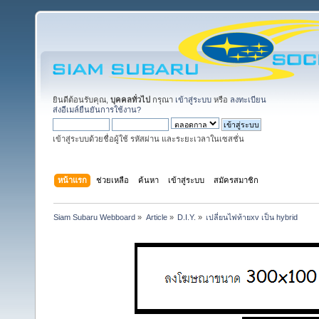
ยินดีต้อนรับคุณ,
บุคคลทั่วไป
กรุณา
เข้าสู่ระบบ
หรือ
ลงทะเบียน
ส่งอีเมล์ยืนยันการใช้งาน?
เข้าสู่ระบบด้วยชื่อผู้ใช้ รหัสผ่าน และระยะเวลาในเซสชั่น
หน้าแรก
ช่วยเหลือ
ค้นหา
เข้าสู่ระบบ
สมัครสมาชิก
Siam Subaru Webboard
»
Article
»
D.I.Y.
»
เปลี่ยนไฟท้ายxv เป็น hybrid