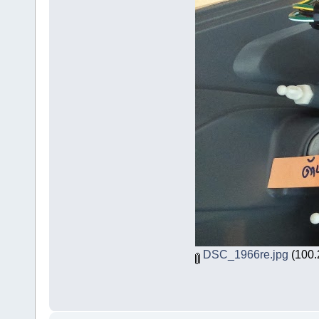
DSC_1966re.jpg
(100.2