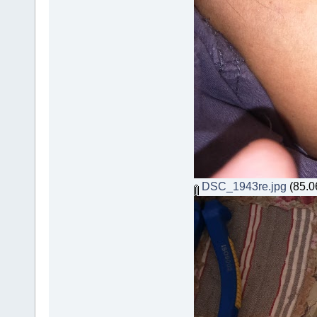
DSC_1943re.jpg
(85.06