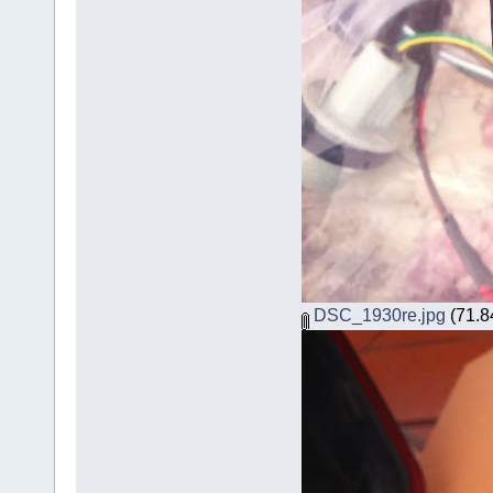
DSC_1930re.jpg
(71.84