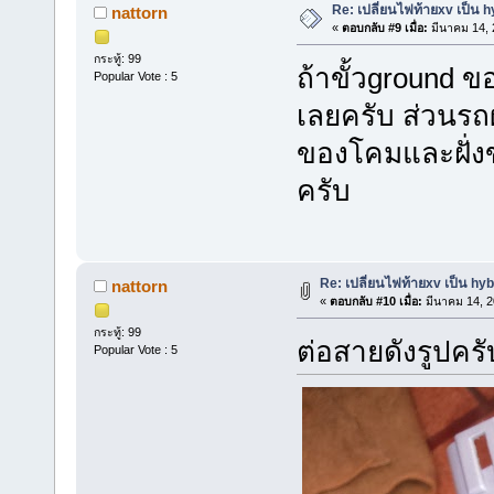
Re: เปลี่ยนไฟท้ายxv เป็น h
nattorn
«
ตอบกลับ #9 เมื่อ:
มีนาคม 14, 
กระทู้: 99
ถ้าขั้วground 
Popular Vote : 5
เลยครับ ส่วนรถผ
ของโคมและฝั่งข
ครับ
Re: เปลี่ยนไฟท้ายxv เป็น hyb
nattorn
«
ตอบกลับ #10 เมื่อ:
มีนาคม 14, 2
กระทู้: 99
ต่อสายดังรูปครั
Popular Vote : 5