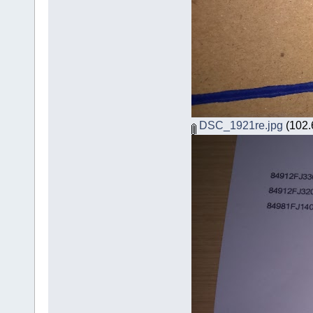
DSC_1921re.jpg
(102.6