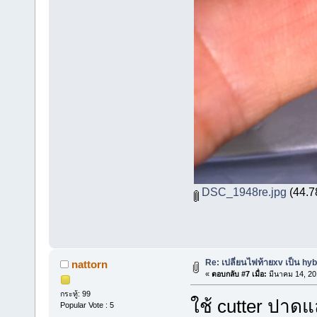
DSC_1948re.jpg
(44.78
Re: เปลี่ยนไฟท้ายxv เป็น hyb
nattorn
«
ตอบกลับ #7 เมื่อ:
มีนาคม 14, 20
กระทู้: 99
ใช้ cutter ปาดแ
Popular Vote : 5