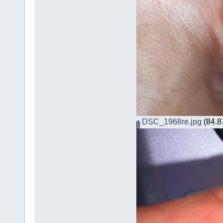
DSC_1968re.jpg
(84.81