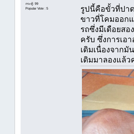
กระทู้: 99
รูปนี้คือขั้วที
Popular Vote : 5
ขาวที่โคมออกแล้
รถซึ่งมีเดือยส
ครับ ซึ่งการเอ
เดิมเนื่องจากม
เดิมมาลองแล้วค