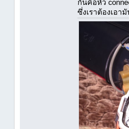
กันคือหัว conne
ซึ่งเราต้องเอาม