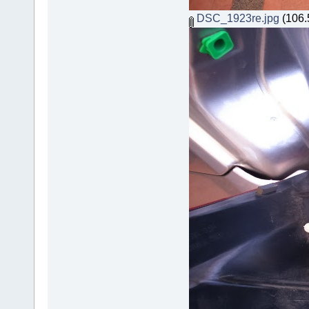
DSC_1923re.jpg
(106.5