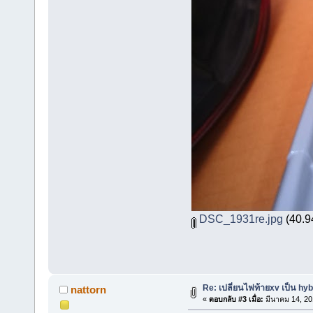
DSC_1931re.jpg
(40.94
Re: เปลี่ยนไฟท้ายxv เป็น hyb
nattorn
«
ตอบกลับ #3 เมื่อ:
มีนาคม 14, 20