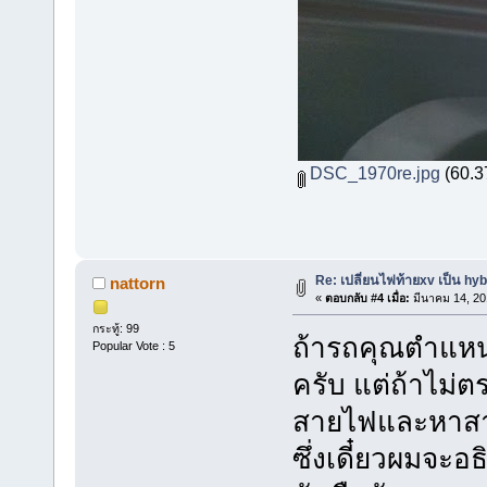
DSC_1970re.jpg
(60.37
Re: เปลี่ยนไฟท้ายxv เป็น hyb
nattorn
«
ตอบกลับ #4 เมื่อ:
มีนาคม 14, 20
กระทู้: 99
ถ้ารถคุณตำแหน่
Popular Vote : 5
ครับ แต่ถ้าไม่ต
สายไฟและหาสาย
ซึ่งเดี๋ยวผมจะอ