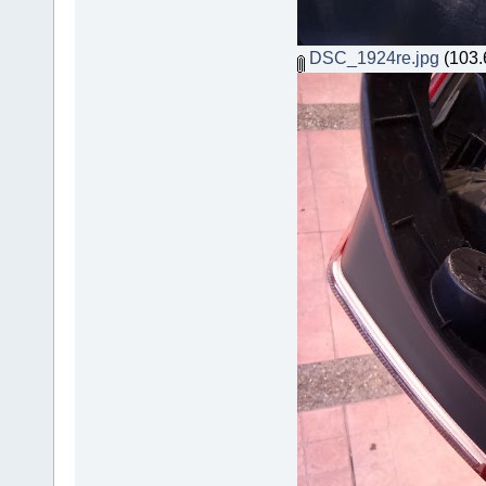
DSC_1924re.jpg
(103.6