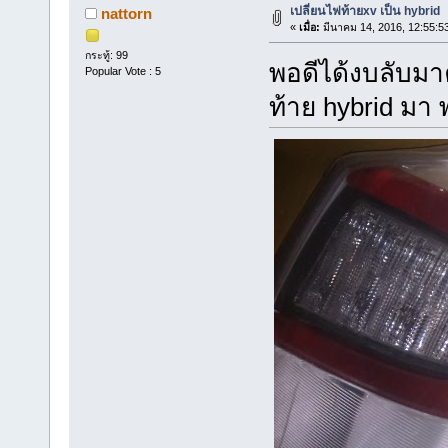
เปลี่ยนไฟท้ายxv เป็น hybrid
nattorn
«
เมื่อ:
มีนาคม 14, 2016, 12:55:5
กระทู้: 99
พอดีได้งบลับมา
Popular Vote : 5
ท้าย hybrid มา