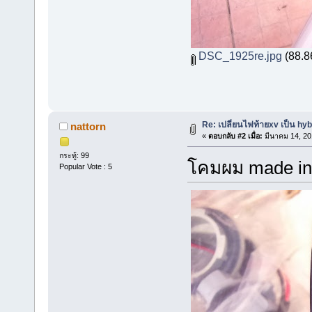
DSC_1925re.jpg
(88.86
Re: เปลี่ยนไฟท้ายxv เป็น hyb
nattorn
«
ตอบกลับ #2 เมื่อ:
มีนาคม 14, 20
กระทู้: 99
โคมผม made in 
Popular Vote : 5