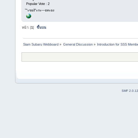
Popular Vote : 2
ั”ะขยงั”ะกะ—ยทะยง
หน้า: [
1
]
ขึ้นบน
Siam Subaru Webboard
»
General Discussion
»
Introduction for SSS Membe
SMF 2.0.1