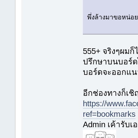
พึ่งล้างมาขอหน่อ
555+ จริงๆผมก็
ปรึกษาบนบอร์ด
บอร์ดจะออกแนว
อีกช่องทางก็เชิญท
https://www.fa
ref=bookmarks
Admin เค้ารับเ