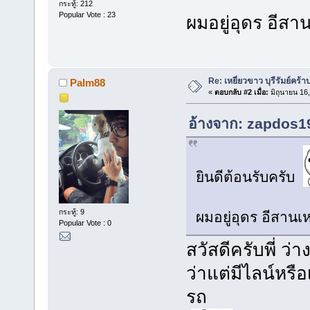
กระทู้: 212
Popular Vote : 23
ผมอยู่อุดร อีสา
Re: เหยี่ยวขาว บุรีรัมย์คร้า
Palm88
«
ตอบกลับ #2 เมื่อ:
มิถุนายน 16
อ้างจาก: zapdos19
ยินดีต้อนรับครับ
กระทู้: 9
ผมอยู่อุดร อีสานเ
Popular Vote : 0
สวัสดีครับพี่ ว่
ว่าแต่มีไลน์หรือเ
รถ