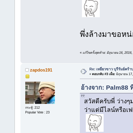
พึ่งล้างมาขอหน
«
แก้ไขครั้งสุดท้าย: มิถุนายน 16, 20
Re: เหยี่ยวขาว บุรีรัมย์คร้า
zapdos191
«
ตอบกลับ #3 เมื่อ:
มิถุนายน 17
อ้างจาก: Palm88 ท
สวัสดีครับพี่ ว่าง
กระทู้: 212
ว่าแต่มีไลน์หรือเฟซ
Popular Vote : 23