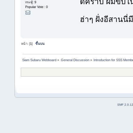
ดีคร้าบ ผมขับใน
กระทู้: 9
Popular Vote : 0
ฮ่าๆ ฝั่งอีสานนี่
หน้า: [
1
]
ขึ้นบน
Siam Subaru Webboard
»
General Discussion
»
Introduction for SSS Membe
SMF 2.0.1