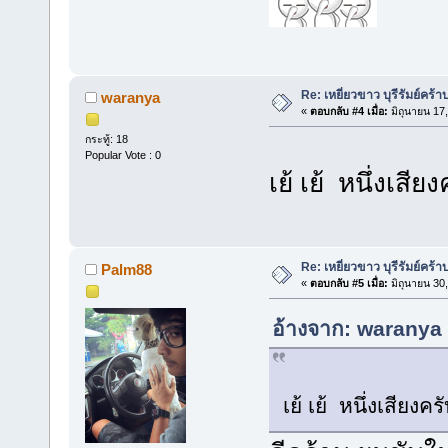
Re: เหยี่ยวขาว บุรีรัมย์คร้า
waranya
«
ตอบกลับ #4 เมื่อ:
มิถุนายน 17
กระทู้: 18
Popular Vote : 0
เย้ เย้ หนึ่งเสีย
Re: เหยี่ยวขาว บุรีรัมย์คร้า
Palm88
«
ตอบกลับ #5 เมื่อ:
มิถุนายน 30
อ้างจาก: waranya 
เย้ เย้ หนึ่งเสียงคร