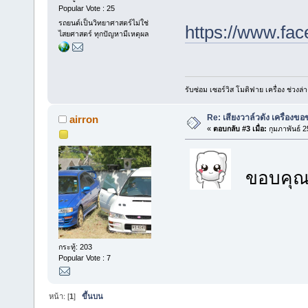
Popular Vote : 25
รถยนต์เป็นวิทยาศาสตร์ไม่ใช่
https://www.fa
ไสยศาสตร์ ทุกปัญหามีเหตุผล
รับซ่อม เซอร์วิส โมดิฟาย เครื่อง ช่ว
Re: เสียงวาล์วดัง เครื่องขอ
airron
«
ตอบกลับ #3 เมื่อ:
กุมภาพันธ์ 2
ขอบคุณ
กระทู้: 203
Popular Vote : 7
หน้า: [
1
]
ขึ้นบน