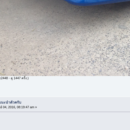
448 - ดู 1447 ครั้ง.)
่แนะนำตัวครับ
ธ์ 04, 2016, 08:19:47 am »