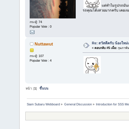
แต่ทำไมรูปรถมัน
รถคุณโต้งสวยมากครับ เคยเจอท
กระทู้: 74
Popular Vote : 0
Re: สวัสดีครับ น้องใหม
Nuttawut
«
ตอบกลับ #5 เมื่อ:
กุมภาพัน
กระทู้: 107
Popular Vote : 4
หน้า: [
1
]
ขึ้นบน
Siam Subaru Webboard
»
General Discussion
»
Introduction for SSS M