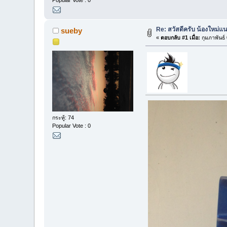
Popular Vote : 0
Re: สวัสดีครับ น้องใหม่แ
sueby
«
ตอบกลับ #1 เมื่อ:
กุมภาพันธ์
กระทู้: 74
Popular Vote : 0