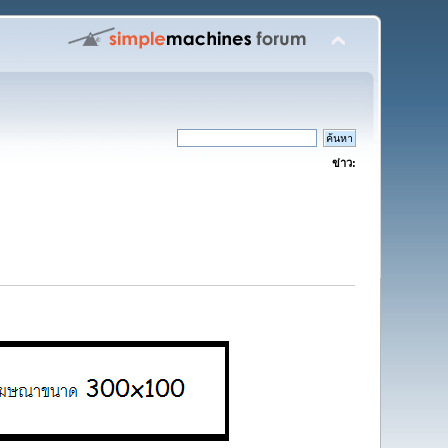
ข่าว: