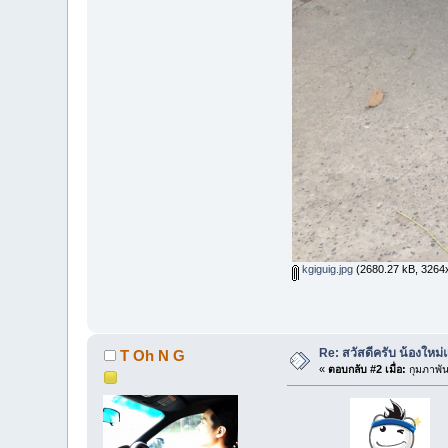
kgiguig.jpg
(2680.27 kB, 3264x2
Re: สวัสดีครับ น้องใหม
T Oh N G
«
ตอบกลับ #2 เมื่อ:
กุมภาพัน