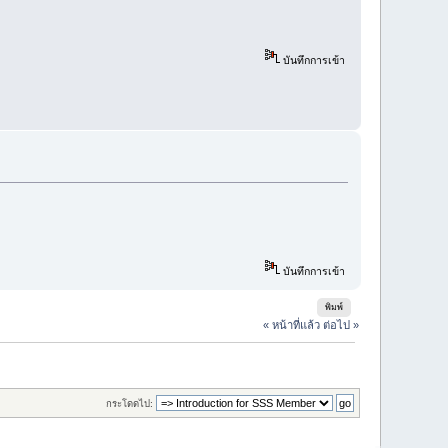
บันทึกการเข้า
บันทึกการเข้า
พิมพ์
« หน้าที่แล้ว
ต่อไป »
กระโดดไป: