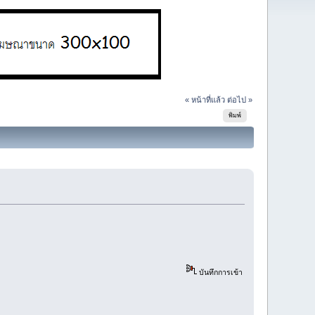
« หน้าที่แล้ว
ต่อไป »
พิมพ์
บันทึกการเข้า