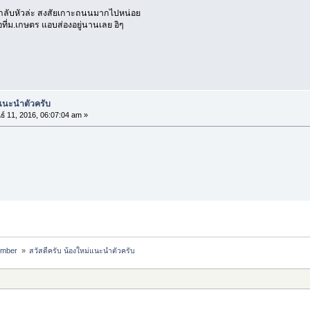
กลับหัวล่ะ สงสัยเกาะถนนมากไปหน่อย
ี่ม.เกษตร แอบส่องอยู่นานเลย อิๆ
่แนะนำตัวครับ
ธ์ 11, 2016, 06:07:04 am »
ember 
»
สวัสดีครับ น้องใหม่แนะนำตัวครับ