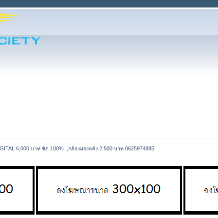
GITAL 6,000 บาท ชัด 100%  ,กล้องมองหลัง 2,500 บาท 0625974885