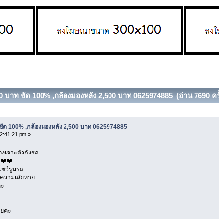
0 บาท ชัด 100% ,กล้องมองหลัง 2,500 บาท 0625974885 (อ่าน 7690 ครั
ชัด 100% ,กล้องมองหลัง 2,500 บาท 0625974885
2:41:21 pm »
้องเจาะตัวถังรถ
️❤️❤️
โชว์รูมรถ
ดความเสียหาย
คะ
่ายคะ