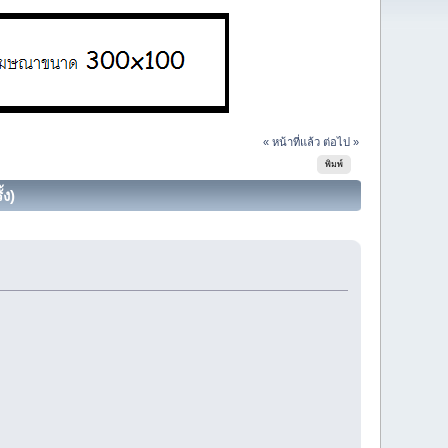
« หน้าที่แล้ว
ต่อไป »
พิมพ์
้ง)