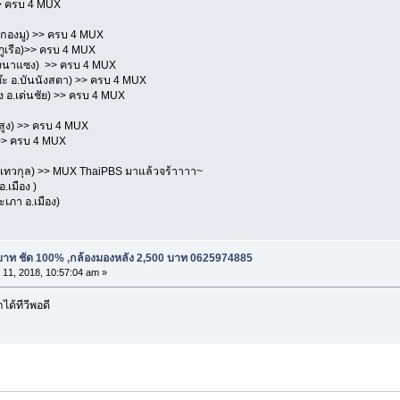
>> ครบ 4 MUX
ยกองมู) >> ครบ 4 MUX
ภูเรือ)>> ครบ 4 MUX
นองนาแซง) >> ครบ 4 MUX
๊ะ อ.บันนังสตา) >> ครบ 4 MUX
ง อ.เด่นชัย) >> ครบ 4 MUX
สูง) >> ครบ 4 MUX
 >> ครบ 4 MUX
เทวกุล) >> MUX ThaiPBS มาแล้วจร้าาาา~
.เมือง )
ะเภา อ.เมือง)
บาท ชัด 100% ,กล้องมองหลัง 2,500 บาท 0625974885
11, 2018, 10:57:04 am »
ด้ทีวีพอดี