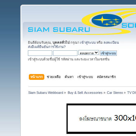
ยินดีต้อนรับคุณ,
บุคคลทั่วไป
กรุณา
เข้าสู่ระบบ
หรือ
ลงทะเบียน
ส่งอีเมล์ยืนยันการใช้งาน?
เข้าสู่ระบบด้วยชื่อผู้ใช้ รหัสผ่าน และระยะเวลาในเซสชั่น
หน้าแรก
ช่วยเหลือ
ค้นหา
เข้าสู่ระบบ
สมัครสมาชิก
Siam Subaru Webboard
»
Buy & Sell: Accessories
»
Car Stereo
»
TV DI