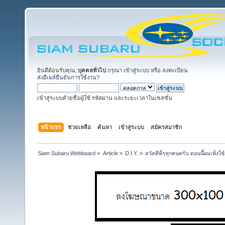
ยินดีต้อนรับคุณ,
บุคคลทั่วไป
กรุณา
เข้าสู่ระบบ
หรือ
ลงทะเบียน
ส่งอีเมล์ยืนยันการใช้งาน?
เข้าสู่ระบบด้วยชื่อผู้ใช้ รหัสผ่าน และระยะเวลาในเซสชั่น
หน้าแรก
ช่วยเหลือ
ค้นหา
เข้าสู่ระบบ
สมัครสมาชิก
Siam Subaru Webboard
»
Article
»
D.I.Y.
»
สวัสดีพี่ๆทุกคนครับ ตอนนี้ผมเพิ่