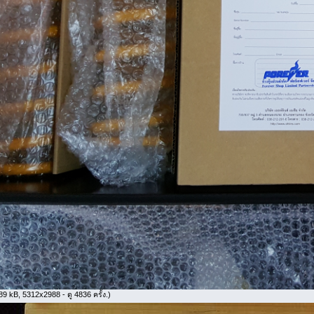
9 kB, 5312x2988 - ดู 4836 ครั้ง.)