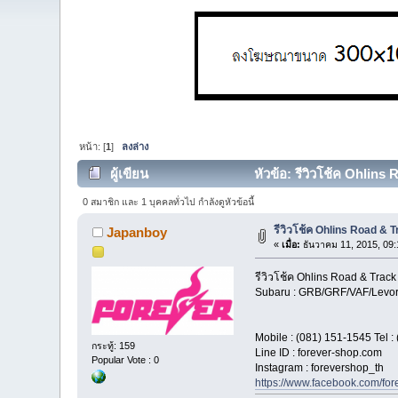
หน้า: [
1
]
ลงล่าง
ผู้เขียน
หัวข้อ: รีวิวโช้ค Ohlin
0 สมาชิก และ 1 บุคคลทั่วไป กำลังดูหัวข้อนี้
รีวิวโช้ค Ohlins Road &
Japanboy
«
เมื่อ:
ธันวาคม 11, 2015, 09:
รีวิวโช้ค Ohlins Road & Track
Subaru : GRB/GRF/VAF/Levo
Mobile : (081) 151-1545 Tel :
กระทู้: 159
Line ID : forever-shop.com
Popular Vote : 0
Instagram : forevershop_th
https://www.facebook.com/fo