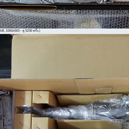
kB, 1000x563 - ดู 5230 ครั้ง.)