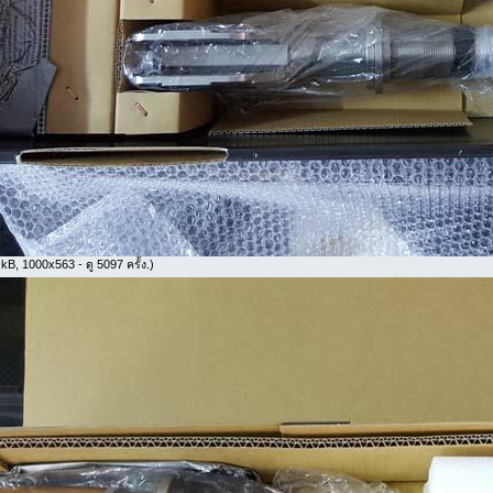
kB, 1000x563 - ดู 5097 ครั้ง.)