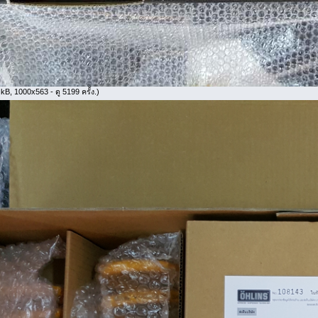
kB, 1000x563 - ดู 5199 ครั้ง.)