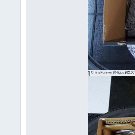
OhlinsForever (04).jpg
(82.88 