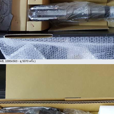
kB, 1000x563 - ดู 5070 ครั้ง.)