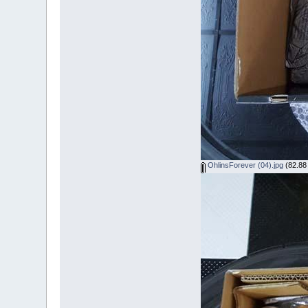
OhlinsForever (04).jpg
(82.88 