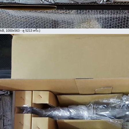
kB, 1000x563 - ดู 5213 ครั้ง.)