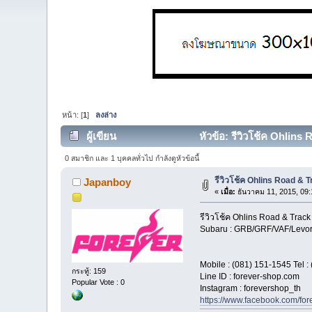
หน้า: [
1
]
ลงล่าง
ผู้เขียน
หัวข้อ: รีวิวโช้ค Ohlin
0 สมาชิก และ 1 บุคคลทั่วไป กำลังดูหัวข้อนี้
รีวิวโช้ค Ohlins Road &
Japanboy
«
เมื่อ:
ธันวาคม 11, 2015, 09:
รีวิวโช้ค Ohlins Road & Track
Subaru : GRB/GRF/VAF/Levo
Mobile : (081) 151-1545 Tel :
กระทู้: 159
Line ID : forever-shop.com
Popular Vote : 0
Instagram : forevershop_th
https://www.facebook.com/fo