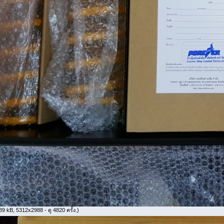
9 kB, 5312x2988 - ดู 4820 ครั้ง.)