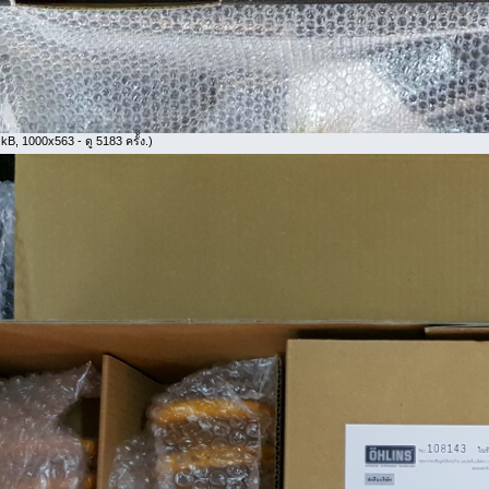
kB, 1000x563 - ดู 5183 ครั้ง.)