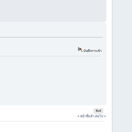
บันทึกการเข้า
พิมพ์
« หน้าที่แล้ว
ต่อไป »