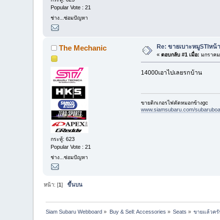
Popular Vote : 21
ช่าง...ซ่อมปัญหา
Re: ขายเบาะหมูSTIหน้
The Mechanic
«
ตอบกลับ #1 เมื่อ:
มกราคม 
14000เอาไปเลยรกบ้าน
ขายติกเกอรไฟตัดหมอกข้างgc
www.siamsubaru.com/subaruboar
กระทู้: 623
Popular Vote : 21
ช่าง...ซ่อมปัญหา
หน้า: [
1
]
ขึ้นบน
Siam Subaru Webboard
»
Buy & Sell: Accessories
»
Seats
»
ขายแล้วคร