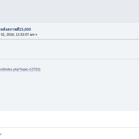
าหลังสภาพดี15,000
01, 2016, 11:52:07 am »
d/index.php?topic=137911
ับ