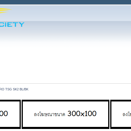
RO TSG SK2 BL/BK