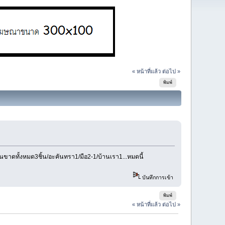
« หน้าที่แล้ว
ต่อไป »
พิมพ์
ขาดทั้งหมด3ชิ้น/อะคันทรา1/มือ2-1/บ้านเรา1...หมดนี้
บันทึกการเข้า
พิมพ์
« หน้าที่แล้ว
ต่อไป »