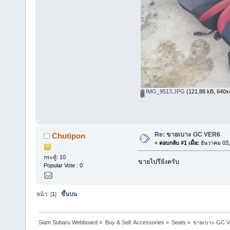
IMG_9513.JPG
(121.88 kB, 640x48
Re: ขายเบาะ GC VER6
Chutipon
«
ตอบกลับ #1 เมื่อ:
ธันวาคม 03,
กระทู้: 10
ขายไปรึยังครับ
Popular Vote : 0
หน้า: [
1
]
ขึ้นบน
Siam Subaru Webboard
»
Buy & Sell: Accessories
»
Seats
»
ขายเบาะ GC 