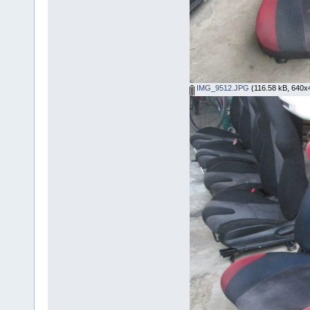
IMG_9512.JPG
(116.58 kB, 640x48