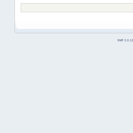
SMF 2.0.1