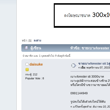
หน้า: [
1
]
ลงล่าง
ผู้เขียน
หัวข้อ: ขายเบาะforester s
0 สมาชิก และ 1 บุคคลทั่วไป กำลังดูหัวข้อนี้
ขายเบาะforester sti 1ค
daisuke
«
เมื่อ:
พฤศจิกายน 07, 2015
กระทู้: 212
เบาะforester sti 3000บาท
Popular Vote : 8
เบาะgc8ผ้ากระสอบข้างซ้าย 
หรือใครมีข้างขวามาขายผมได้
0991144949
รูปลงไม่ได้เด๋วส่งไลน์ให้คับ
«
แก้ไขครั้งสุดท้าย: ธันวาคม 10, 