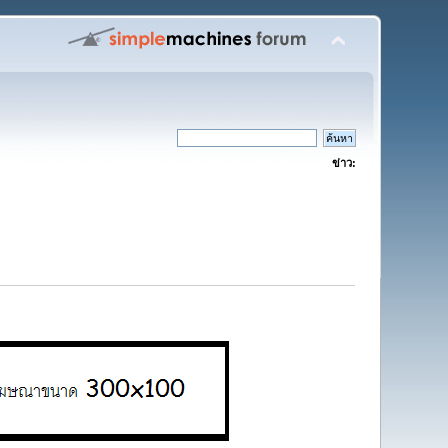
ข่าว: