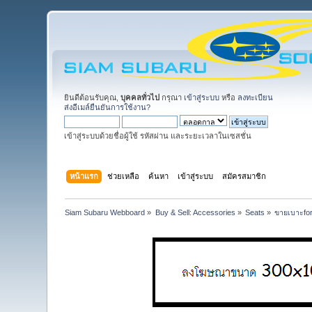
ยินดีต้อนรับคุณ,
บุคคลทั่วไป
กรุณา
เข้าสู่ระบบ
หรือ
ลงทะเบียน
ส่งอีเมล์ยืนยันการใช้งาน?
เข้าสู่ระบบด้วยชื่อผู้ใช้ รหัสผ่าน และระยะเวลาในเซสชั่น
หน้าแรก
ช่วยเหลือ
ค้นหา
เข้าสู่ระบบ
สมัครสมาชิก
Siam Subaru Webboard
»
Buy & Sell: Accessories
»
Seats
»
ขายเบาะfore