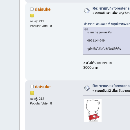
Re: ขายเบาะforester s
daisuke
«
ตอบกลับ #1 เมื่อ:
พฤศจิกา
กระทู้: 212
อ้างจาก: daisuke ที่ พฤศจิกายน 0
Popular Vote : 8
ขายยกคู่ถูกๆเลยคับ
0991144949
รูปลงไม่ได้เด๋วส่งไลน์ให้คับ
ลดไปคับอยากขาย
3000บาท
Re: ขายเบาะforester sti
daisuke
«
ตอบกลับ #2 เมื่อ:
ธันวาคม 
กระทู้: 212
Popular Vote : 8