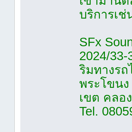
เข้ามานัดล
บริการเช่
SFx Soun
2024/33-
ริมทางรถ
พระโขนง
เขต คลอง
Tel. 080