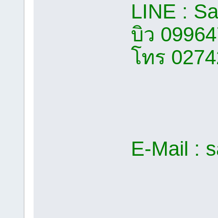
LINE : S
บิว 0996
โทร 0274
E-Mail :
s