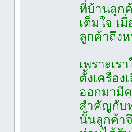
ที่บ้านลู
เต็มใจ เมื
ลูกค้าถึงห
เพราะเรา
ตั้งเครื่อ
ออกมามีค
สำคัญกับท
นั้นลูกค้า