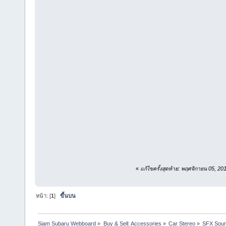
«
แก้ไขครั้งสุดท้าย: พฤศจิกายน 05, 
หน้า: [
1
]
ขึ้นบน
Siam Subaru Webboard
»
Buy & Sell: Accessories
»
Car Stereo
»
SFX Sound