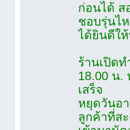
ก่อนได้ ส
ชอบรุ่นไห
ได้ยินดีให
ร้านเปิดท
18.00 น. 
เสร็จ
หยุดวันอา
ลูกค้าที่ส