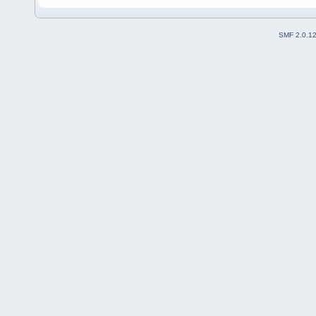
SMF 2.0.1