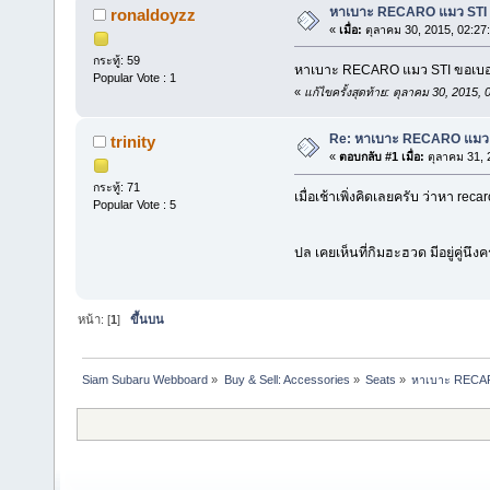
หาเบาะ RECARO แมว STI
ronaldoyzz
«
เมื่อ:
ตุลาคม 30, 2015, 02:27
กระทู้: 59
หาเบาะ RECARO แมว STI ขอเบอร
Popular Vote : 1
«
แก้ไขครั้งสุดท้าย: ตุลาคม 30, 2015
Re: หาเบาะ RECARO แมว 
trinity
«
ตอบกลับ #1 เมื่อ:
ตุลาคม 31, 
กระทู้: 71
เมื่อเช้าเพิ่งคิดเลยครับ ว่าหา re
Popular Vote : 5
ปล เคยเห็นที่กิมฮะฮวด มีอยู่คู่นึงค
หน้า: [
1
]
ขึ้นบน
Siam Subaru Webboard
»
Buy & Sell: Accessories
»
Seats
»
หาเบาะ RECAR