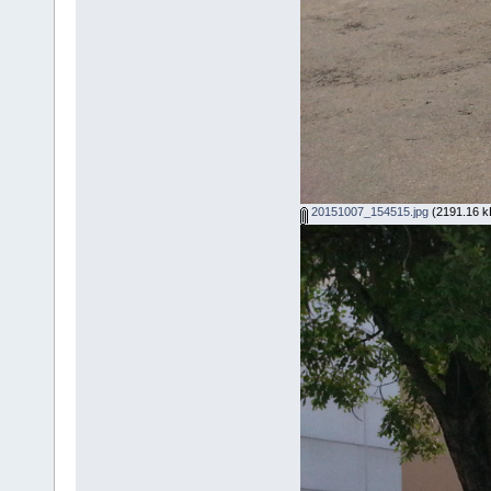
20151007_154515.jpg
(2191.16 kB