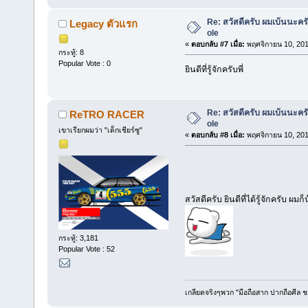
Re: สวัสดีครับ ผมเบ้นนะคร
Legacy ตัวแรก
ole
«
ตอบกลับ #7 เมื่อ:
พฤศจิกายน 10, 201
กระทู้: 8
Popular Vote : 0
ยินดีที่รู้จักครับพี่
Re: สวัสดีครับ ผมเบ้นนะคร
ReTRO RACER
ole
เขาเรียกผมว่า "เด็กเชียร์ซู"
«
ตอบกลับ #8 เมื่อ:
พฤศจิกายน 10, 201
สวัสดีครับ ยินดีที่ได้รู้จักครับ ผ
กระทู้: 3,181
Popular Vote : 52
เกลียดจริงๆพวก "มือถือสาก ปากถือศีล 