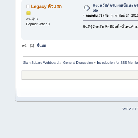
Re: สวัสดีครับ ผมเบ้นนะคร
Legacy ตัวแรก
ole
«
ตอบกลับ #9 เมื่อ:
กุมภาพันธ์ 24, 201
กระทู้: 8
Popular Vote : 0
ยินดีรู้จักครับ พี่ๆมีมิตติ้งที่ไห
หน้า: [
1
]
ขึ้นบน
Siam Subaru Webboard
»
General Discussion
»
Introduction for SSS Membe
SMF 2.0.1