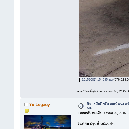
20151007_154535.jpg
(878.82 kB,
«
แก้ไขครั้งสุดท้าย: ตุลาคม 28, 2015
Re: สวัสดีครับ ผมเบ้นนะคร
Yo Legacy
ole
«
ตอบกลับ #1 เมื่อ:
ตุลาคม 29, 2015, 
ยินดีคับ มีรุ่นนี้เหมือนกัน