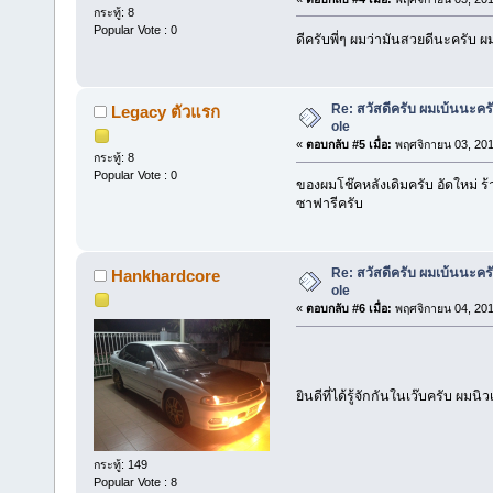
กระทู้: 8
Popular Vote : 0
ดีครับพี่ๆ ผมว่ามันสวยดีนะครับ 
Re: สวัสดีครับ ผมเบ้นนะคร
Legacy ตัวแรก
ole
«
ตอบกลับ #5 เมื่อ:
พฤศจิกายน 03, 201
กระทู้: 8
Popular Vote : 0
ของผมโช๊คหลังเดิมครับ อัดใหม่ ร
ซาฟารีครับ
Re: สวัสดีครับ ผมเบ้นนะคร
Hankhardcore
ole
«
ตอบกลับ #6 เมื่อ:
พฤศจิกายน 04, 201
ยินดีที่ได้รู้จักกันในเว๊บครับ ผม
กระทู้: 149
Popular Vote : 8