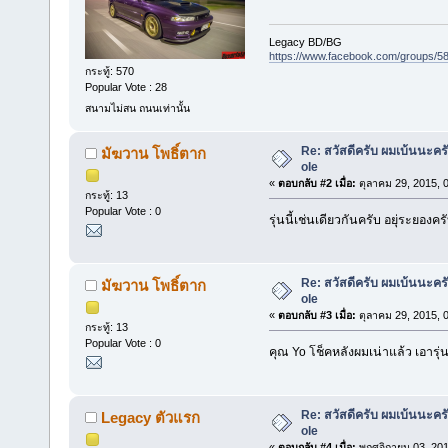
Legacy BD/BG
https://www.facebook.com/groups/
กระทู้: 570
Popular Vote : 28
สนามไม่สน ถนนเท่านั้น
Re: สวัสดีครับ ผมเบ้นนะคร
มัฆวาน โพธิ์ตาก
ole
«
ตอบกลับ #2 เมื่อ:
ตุลาคม 29, 2015, 
กระทู้: 13
Popular Vote : 0
รุ่นนี้เช่นเดียวกันครับ อยุ่ระยองคร
Re: สวัสดีครับ ผมเบ้นนะคร
มัฆวาน โพธิ์ตาก
ole
«
ตอบกลับ #3 เมื่อ:
ตุลาคม 29, 2015, 
กระทู้: 13
Popular Vote : 0
คุณ Yo โช็คหลังผมเน่าแล้ว เอารุ
Re: สวัสดีครับ ผมเบ้นนะคร
Legacy ตัวแรก
ole
«
ตอบกลับ #4 เมื่อ:
พฤศจิกายน 03, 201