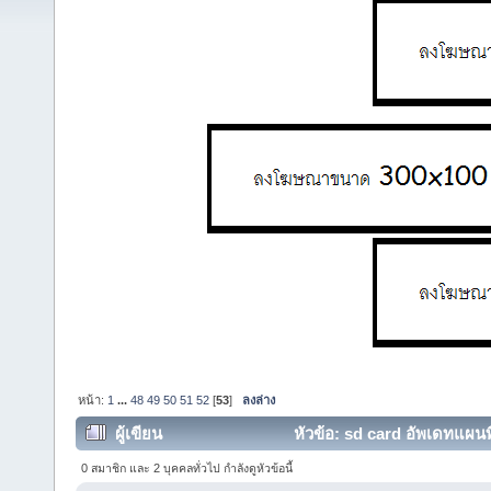
หน้า:
1
...
48
49
50
51
52
[
53
]
ลงล่าง
ผู้เขียน
หัวข้อ: sd card อัพเดทแ
5310,5350,5330,715 (อ่าน 331598 ครั้ง)
0 สมาชิก และ 2 บุคคลทั่วไป กำลังดูหัวข้อนี้