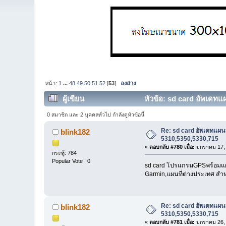
หน้า:
1
...
48
49
50
51
52
[
53
]
ลงล่าง
ผู้เขียน
หัวข้อ: sd card อัพเดท
0 สมาชิก และ 2 บุคคลทั่วไป กำลังดูหัวข้อนี้
Re: sd card อัพเดทแ
blink182
5310,5350,5330,715
«
ตอบกลับ #780 เมื่อ:
มกราคม 17, 
กระทู้: 784
Popular Vote : 0
sd card โปรแกรมGPSพร้อมแผนที
Garmin,แผนที่ต่างประเทศ สำห
Re: sd card อัพเดทแ
blink182
5310,5350,5330,715
«
ตอบกลับ #781 เมื่อ:
มกราคม 26, 