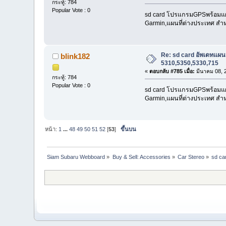
กระทู้: 784
Popular Vote : 0
sd card โปรแกรมGPSพร้อมแผนที
Garmin,แผนที่ต่างประเทศ สำห
Re: sd card อัพเดทแ
blink182
5310,5350,5330,715
«
ตอบกลับ #785 เมื่อ:
มีนาคม 08, 
กระทู้: 784
Popular Vote : 0
sd card โปรแกรมGPSพร้อมแผนที
Garmin,แผนที่ต่างประเทศ สำห
หน้า:
1
...
48
49
50
51
52
[
53
]
ขึ้นบน
Siam Subaru Webboard
»
Buy & Sell: Accessories
»
Car Stereo
»
sd ca