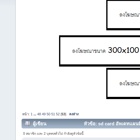
หน้า:
1
...
48
49
50
51
52
[
53
]
ลงล่าง
ผู้เขียน
หัวข้อ: sd card อัพเดทแ
5310,5350,5330,715 (อ่าน 331802 ครั้ง)
0 สมาชิก และ 2 บุคคลทั่วไป กำลังดูหัวข้อนี้