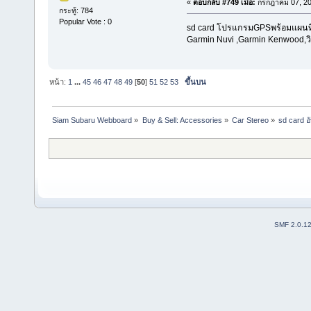
«
ตอบกลับ #749 เมื่อ:
กรกฎาคม 07, 20
กระทู้: 784
Popular Vote : 0
sd card โปรแกรมGPSพร้อมแผนที่น
Garmin Nuvi ,Garmin Kenwood,วิท
หน้า:
1
...
45
46
47
48
49
[
50
]
51
52
53
ขึ้นบน
Siam Subaru Webboard
»
Buy & Sell: Accessories
»
Car Stereo
»
sd card 
SMF 2.0.1