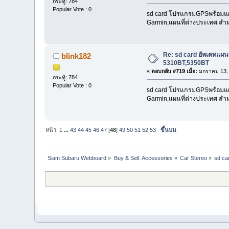
กระทู้: 784
Popular Vote : 0
sd card โปรแกรมGPSพร้อมแผนที
Garmin,แผนที่ต่างประเทศ สำห
Re: sd card อัพเดทแผ
blink182
5310BT,5350BT
«
ตอบกลับ #719 เมื่อ:
มกราคม 13, 
กระทู้: 784
Popular Vote : 0
sd card โปรแกรมGPSพร้อมแผนที
Garmin,แผนที่ต่างประเทศ สำห
หน้า:
1
...
43
44
45
46
47
[
48
]
49
50
51
52
53
ขึ้นบน
Siam Subaru Webboard
»
Buy & Sell: Accessories
»
Car Stereo
»
sd ca