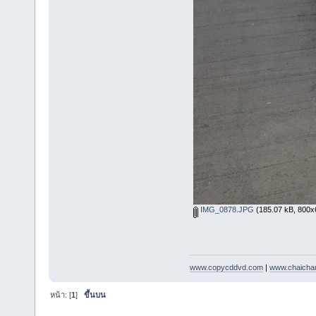
IMG_0878.JPG
(185.07 kB, 800x60
www.copycddvd.com
|
www.chaicha
หน้า: [
1
]
ขึ้นบน