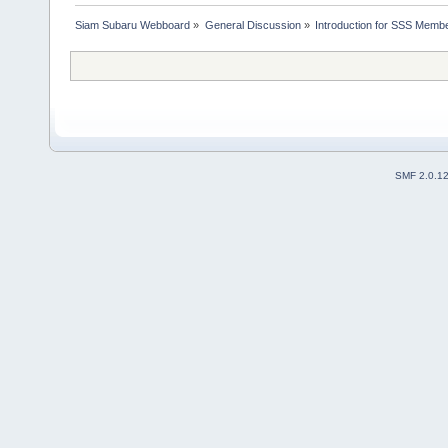
Siam Subaru Webboard
»
General Discussion
»
Introduction for SSS Membe
SMF 2.0.1