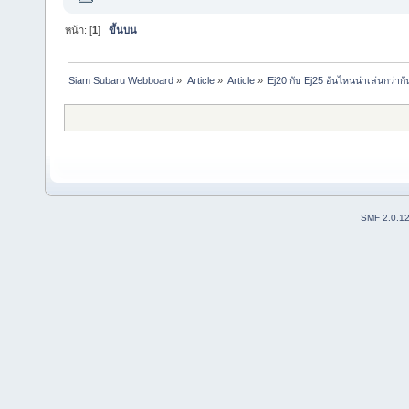
หน้า: [
1
]
ขึ้นบน
Siam Subaru Webboard
»
Article
»
Article
»
Ej20 กับ Ej25 อันไหนน่าเล่นกว่ากั
SMF 2.0.1