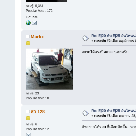
กระทู้: 5,361
Popular Vote : 172
Gcปลอม
Re: Ej20 กับ Ej25 อันไหนน่
Markx
«
ตอบกลับ #2 เมื่อ:
พฤศจิกายน 0
อยากได้แรงบิดเยอะๆเลยครับ
กระทู้: 23
Popular Vote : 0
Re: Ej20 กับ Ej25 อันไหนน่
สว-128
«
ตอบกลับ #3 เมื่อ:
มกราคม 28, 
กระทู้: 6
ถ้าอยากได้รอบ ก็เลือกชักสั้น...ห
Popular Vote : 2