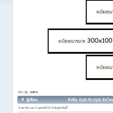
หน้า: [
1
]
ลงล่าง
ผู้เขียน
หัวข้อ: Ej20 กับ Ej25 อันไหน
0 สมาชิก และ 1 บุคคลทั่วไป กำลังดูหัวข้อนี้