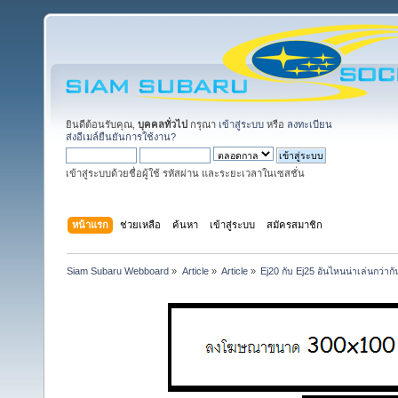
ยินดีต้อนรับคุณ,
บุคคลทั่วไป
กรุณา
เข้าสู่ระบบ
หรือ
ลงทะเบียน
ส่งอีเมล์ยืนยันการใช้งาน?
เข้าสู่ระบบด้วยชื่อผู้ใช้ รหัสผ่าน และระยะเวลาในเซสชั่น
หน้าแรก
ช่วยเหลือ
ค้นหา
เข้าสู่ระบบ
สมัครสมาชิก
Siam Subaru Webboard
»
Article
»
Article
»
Ej20 กับ Ej25 อันไหนน่าเล่นกว่ากั