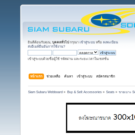
ยินดีต้อนรับคุณ,
บุคคลทั่วไป
กรุณา
เข้าสู่ระบบ
หรือ
ลงทะเบียน
ส่งอีเมล์ยืนยันการใช้งาน?
เข้าสู่ระบบด้วยชื่อผู้ใช้ รหัสผ่าน และระยะเวลาในเซสชั่น
หน้าแรก
ช่วยเหลือ
ค้นหา
เข้าสู่ระบบ
สมัครสมาชิก
Siam Subaru Webboard
»
Buy & Sell: Accessories
»
Seats
»
ขายเบาะ Su