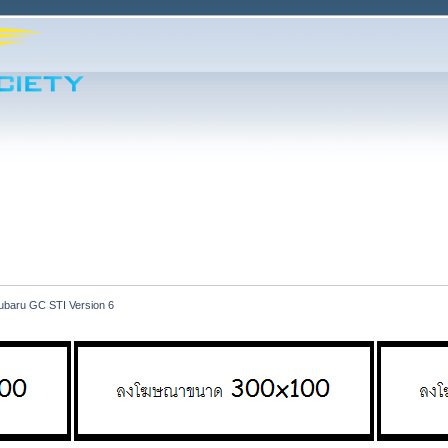
baru GC STI Version 6 