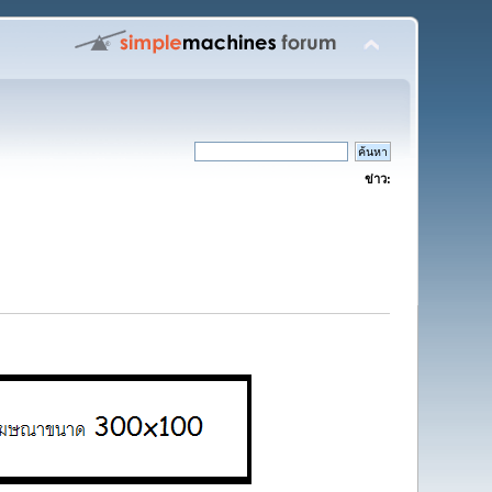
ข่าว: