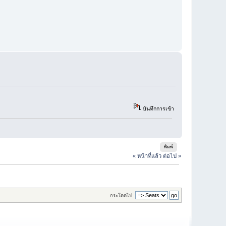
บันทึกการเข้า
พิมพ์
« หน้าที่แล้ว
ต่อไป »
กระโดดไป: