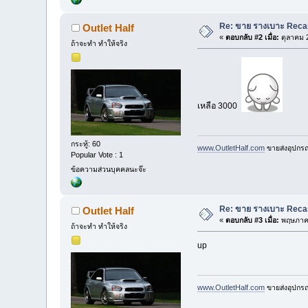
Re: ขาย รางเบาะ Recaro 
Outlet Half
«
ตอบกลับ #2 เมื่อ:
ตุลาคม 2
ถ้าจะทำ ทำให้จริง
เหลือ 3000
กระทู้: 60
www.OutletHalf.com
ขายส่งอุปกรณ์
Popular Vote : 1
ข้อความส่วนบุคคลนะจ๊ะ
Re: ขาย รางเบาะ Recaro 
Outlet Half
«
ตอบกลับ #3 เมื่อ:
พฤษภาคม
ถ้าจะทำ ทำให้จริง
up
www.OutletHalf.com
ขายส่งอุปกรณ์