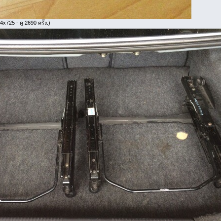
x725 - ดู 2690 ครั้ง.)