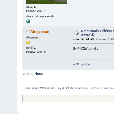
กระทู้: 60
Popular Vote : 1
ข้อความส่วนบุคคลนะจ๊ะ
Re: ขายแล้ว ลบได้เลย ร
Alogzasud
ต่อรองได้
Alogzasud
«
ตอบกลับ #4 เมื่อ:
กันยายน 10, 20
กระทู้: 2
สินค้ามีอีกไหมครับ
Popular Vote : 0
คาสิโนออนไลน์
หน้า: [
1
]
ขึ้นบน
Siam Subaru Webboard
»
Buy & Sell: Accessories
»
Seats
»
ขายแล้ว ลบไ