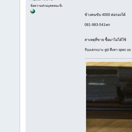
ข้อความส่วนบุคคลนะจ๊ะ
ข้างคนขับ 4000 ต่อรองได้
081-983-541หก
สาเหตุที่ขาย ซื้อมาไม่ได้ใช้
รับแลกเบาะ gd สีเทา spec us