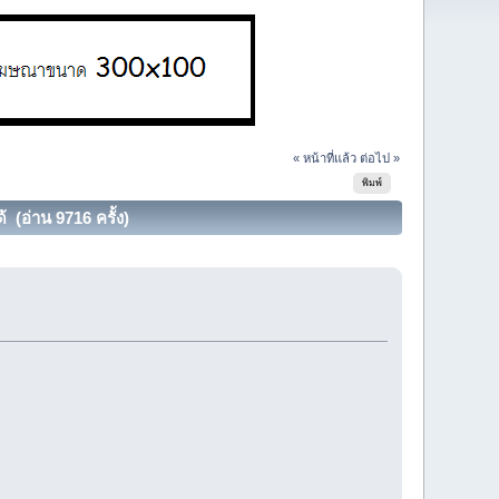
« หน้าที่แล้ว
ต่อไป »
พิมพ์
 (อ่าน 9716 ครั้ง)