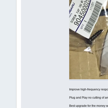
Improve high-frequency respo
Plug and Play no cutting of an
Best upgrade for the money wi