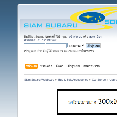
ยินดีต้อนรับคุณ,
บุคคลทั่วไป
กรุณา
เข้าสู่ระบบ
หรือ
ลงทะเบียน
ส่งอีเมล์ยืนยันการใช้งาน?
เข้าสู่ระบบด้วยชื่อผู้ใช้ รหัสผ่าน และระยะเวลาในเซสชั่น
หน้าแรก
ช่วยเหลือ
ค้นหา
เข้าสู่ระบบ
สมัครสมาชิก
Siam Subaru Webboard
»
Buy & Sell: Accessories
»
Car Stereo
»
Upgra