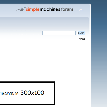
ข่าว: