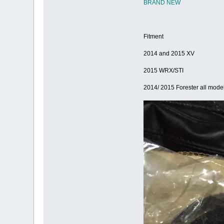
BRAND NEW
Fitment
2014 and 2015 XV
2015 WRX/STI
2014/ 2015 Forester all mode