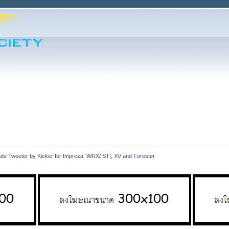
de Tweeter by Kicker for Impreza, WRX/ STI, XV and Forester 