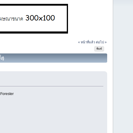
« หน้าที่แล้ว
ต่อไป »
พิมพ์
้ง)
 Forester