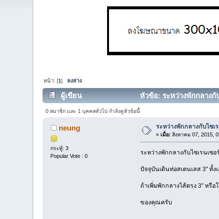
หน้า: [
1
]
ลงล่าง
ผู้เขียน
หัวข้อ: ระหว่างพักกลางกั
0 สมาชิก และ 1 บุคคลทั่วไป กำลังดูหัวข้อนี้
ระหว่างพักกลางกับไซเรน
neung
«
เมื่อ:
สิงหาคม 07, 2015, 0
กระทู้: 3
ระหว่างพักกลางกับไซเรนเซอร์
Popular Vote : 0
ปัจจุบันเดินท่อสเตนเลส 3" ทั้ง
ถ้าเพิ่มพักกลางไส้ตรง 3" หรือ
ของคุณครับ