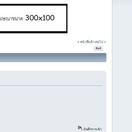
« หน้าที่แล้ว
ต่อไป »
พิมพ์
บันทึกการเข้า