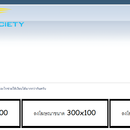
อะไรช่วยให้เงียบได้มากกว่ากันครับ