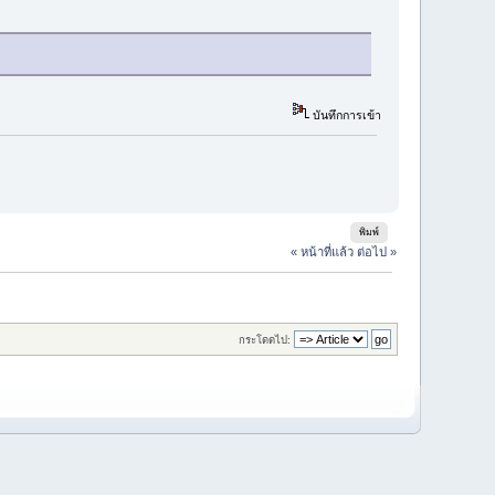
บันทึกการเข้า
พิมพ์
« หน้าที่แล้ว
ต่อไป »
กระโดดไป: