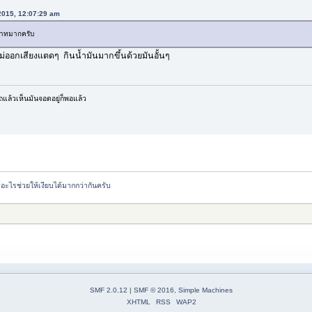
 2015, 12:07:29 am
อุบาทมากครับ
ไม่ออกเสียงแตดๆ กินน้ำมันมากขึ้นด้วยมันอั้นๆ
รถแล้วเห็นมันจอดอยู่ก็พอแล้ว
อะไรช่วยให้เงียบได้มากกว่ากันครับ
SMF 2.0.12
|
SMF © 2016
,
Simple Machines
XHTML
RSS
WAP2