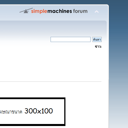
ข่าว: