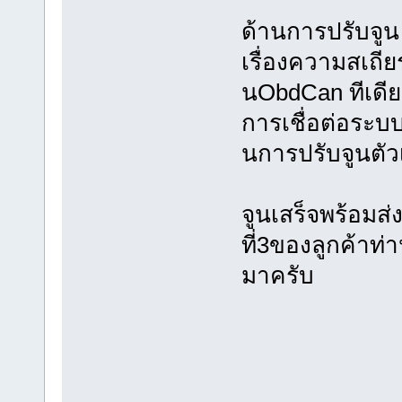
ด้านการปรับจูน
เรื่องความสเถียร
นObdCan ทีเดี
การเชื่อต่อระบบ
นการปรับจูนตั
จูนเสร็จพร้อมส่
ที่3ของลูกค้าท่
มาครับ