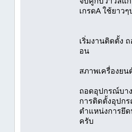
จับคู่กับวาวล์แก
เกรดA ใช้ยาวๆ
เริ่มงานติดตั้ง ถ
อน
สภาพเครื่องยนต์
ถอดอุปกรณ์บางชิ
การติดตั้งอุปกร
ตำแหน่งการยึดหม
ครับ