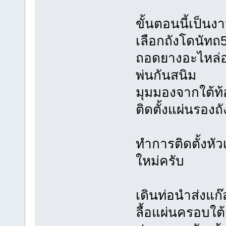
ขั้นตอนนี้เป็นงา
เลือกถังโดนัทถ
ถอดยางอะไหล่ออก
พ่นกันสนิม
มุมมองจากใต้ท
ติดตั้งแผ่นรองถั
ทำการติดตั้งหัว
ใหม่ครับ
เดินท่อนำส่งแก
ลื้อแผ่นครอบใต้