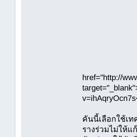
href="http://w
target="_blank
v=ihAqryOcn7s
คันนี้เลือกใช้เ
รางร่วมไม่ให้แก