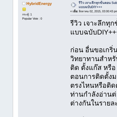
รีวิว เจาะลึกทุกขั้นตอน S
HybridEnergy
แบบฉบับDIY+++
«
เมื่อ:
สิงหาคม 02, 2015, 03:00:43 p
กระทู้: 1
Popular Vote : 0
รีวิว เจาะลึกทุ
แบบฉบับDIY++
ก่อน อื่นขอเกริ่
วิทยาทานสำหรับ
ติด ตั้งแก๊ส หรือ
ตอนการติดตั้งม
ตรงไหนหรือติดตั้
ท่านกำลังอ่านต่
ต่างกันในรายละ