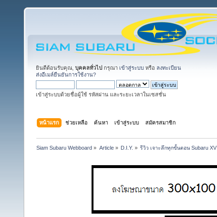
ยินดีต้อนรับคุณ,
บุคคลทั่วไป
กรุณา
เข้าสู่ระบบ
หรือ
ลงทะเบียน
ส่งอีเมล์ยืนยันการใช้งาน?
เข้าสู่ระบบด้วยชื่อผู้ใช้ รหัสผ่าน และระยะเวลาในเซสชั่น
หน้าแรก
ช่วยเหลือ
ค้นหา
เข้าสู่ระบบ
สมัครสมาชิก
Siam Subaru Webboard
»
Article
»
D.I.Y.
»
รีวิว เจาะลึกทุกขั้นตอน Subaru 