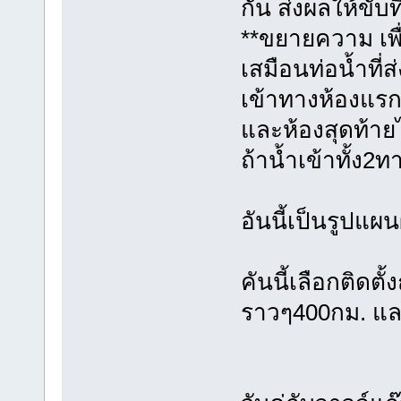
กัน ส่งผลให้ขับ
**ขยายความ เพื่
เสมือนท่อน้ำที่ส
เข้าทางห้องแรก
และห้องสุดท้ายไ
ถ้าน้ำเข้าทั้ง2
อันนี้เป็นรูปแผ
คันนี้เลือกติดตั
ราวๆ400กม. และ