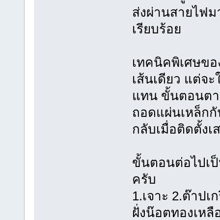
ส่งผ่านสายไฟมา
เรียบร้อย
เทคนิคพิเศษขอ
เส้นเดียว แต่จ
แทน ขั้นตอนต
ถอดแผ่นเหล็กก
กลับเมื่อติดตั้งเส
ขั้นตอนต่อไปเป
ครับ
1.เจาะ 2.ต๊าปเก
ฝั่งน๊อตทองเหลือ