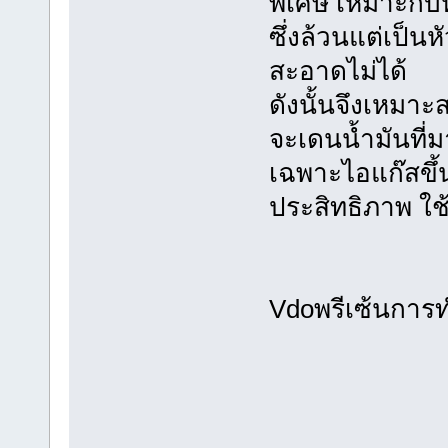
พิเศษ เหมาะกับ
ซึ่งล้วนแต่เป็น
สะอาดไม่ได้
ดังนั้นจึงเหมา
จะเดนน้ำมันที่
เฉพาะไอแก๊สขึ้
ประสิทธิภาพ ใ
Vdoพรีเซ้นการท