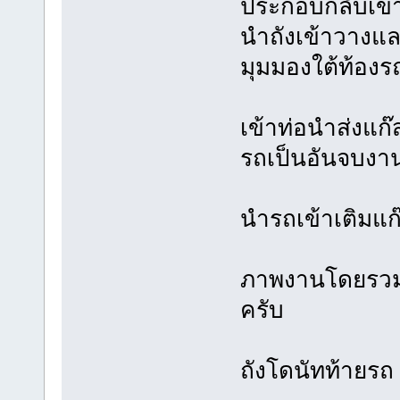
ประกอบกลับเข้าท
นำถังเข้าวางและ
มุมมองใต้ท้องร
เข้าท่อนำส่งแก
รถเป็นอันจบงาน
นำรถเข้าเติมแก
ภาพงานโดยรวมด
ครับ
ถังโดนัทท้ายรถ 