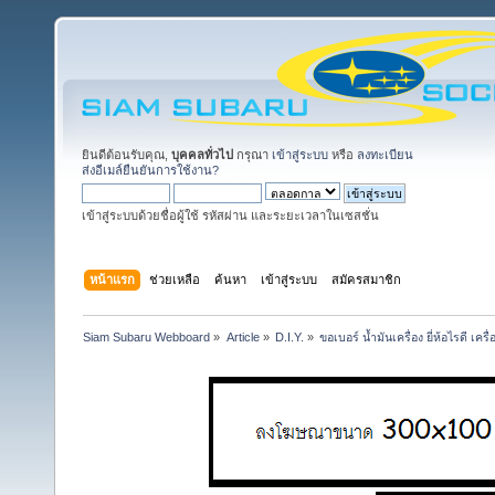
ยินดีต้อนรับคุณ,
บุคคลทั่วไป
กรุณา
เข้าสู่ระบบ
หรือ
ลงทะเบียน
ส่งอีเมล์ยืนยันการใช้งาน?
เข้าสู่ระบบด้วยชื่อผู้ใช้ รหัสผ่าน และระยะเวลาในเซสชั่น
หน้าแรก
ช่วยเหลือ
ค้นหา
เข้าสู่ระบบ
สมัครสมาชิก
Siam Subaru Webboard
»
Article
»
D.I.Y.
»
ขอเบอร์ น้ำมันเครื่อง ยี่ห้อไรดี เค