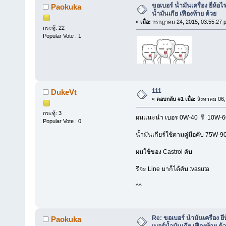
ขอเบอร์ น้ำมันเครื่อง ยี่ห้อ
Paokuka
น้ำมันเกีย เฟืองท้าย ด้วย
«
เมื่อ:
กรกฎาคม 24, 2015, 03:55:27 
กระทู้: 22
Popular Vote : 1
111
DukeVt
«
ตอบกลับ #1 เมื่อ:
สิงหาคม 06,
กระทู้: 3
ผมแนะนำ เบอร 0W-40 รึ 10W-60 ก็
Popular Vote : 0
น้ำมันเกียร์ใช้ตามคู่มือคับ 75W-9
ผมใช้ของ Castrol คับ
รึจะ Line มาก็ได้คับ :vasuta
^^
Re: ขอเบอร์ น้ำมันเครื่อง ยี
Paokuka