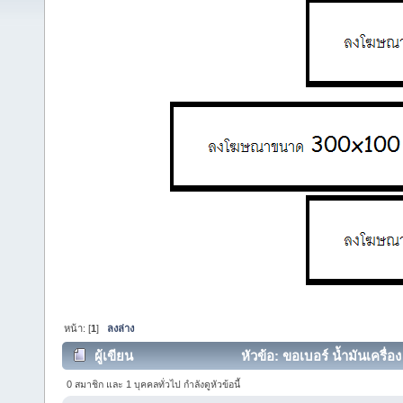
หน้า: [
1
]
ลงล่าง
ผู้เขียน
หัวข้อ: ขอเบอร์ น้ำมันเครื่อง
ครั้ง)
0 สมาชิก และ 1 บุคคลทั่วไป กำลังดูหัวข้อนี้