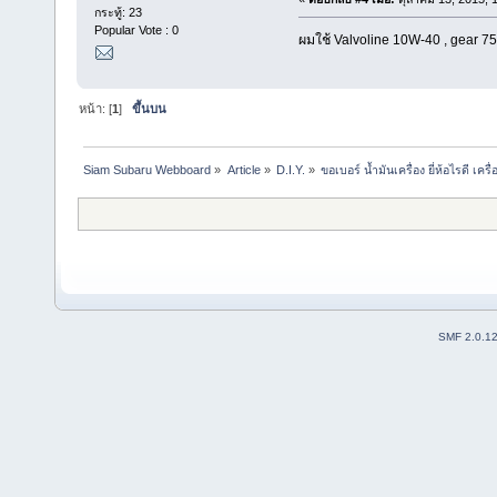
กระทู้: 23
Popular Vote : 0
ผมใช้ Valvoline 10W-40 , gear 7
หน้า: [
1
]
ขึ้นบน
Siam Subaru Webboard
»
Article
»
D.I.Y.
»
ขอเบอร์ น้ำมันเครื่อง ยี่ห้อไรดี เค
SMF 2.0.1